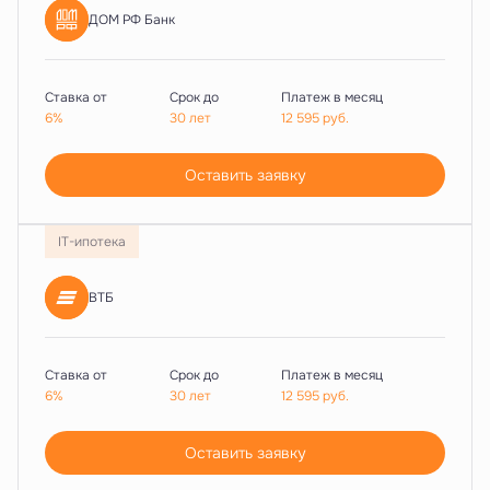
ДОМ РФ Банк
Ставка от
Срок до
Платеж в месяц
6%
30 лет
12 595
руб.
Оставить заявку
IT-ипотека
ВТБ
Ставка от
Срок до
Платеж в месяц
6%
30 лет
12 595
руб.
Оставить заявку