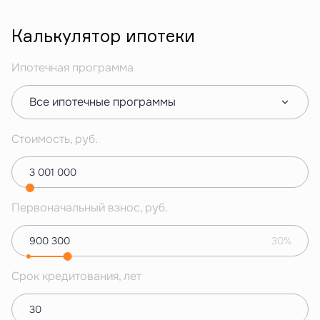
Калькулятор ипотеки
Ипотечная программа
Все ипотечные программы
Стоимость, руб.
Первоначальный взнос, руб.
30%
Срок кредитования, лет