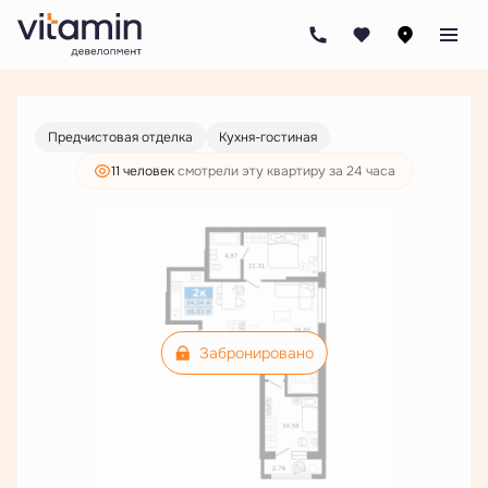
2
2-комнатная
66.83 м
Цена по запросу
Предчистовая отделка
Кухня-гостиная
11 человек
смотрели эту квартиру за 24 часа
Забронировано