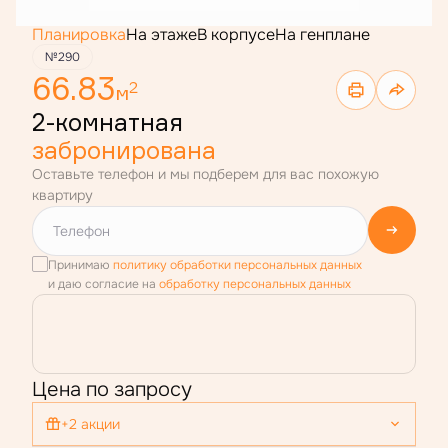
Планировка
На этаже
В корпусе
На генплане
№290
66.83
2
м
2-комнатная
забронирована
Оставьте телефон и мы подберем для вас похожую
квартиру
Принимаю
политику обработки персональных данных
и даю согласие на
обработку персональных данных
Цена по запросу
+2 акции