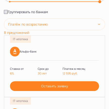
Группировать по банкам
Платёж по возрастанию
8 предложений
IT-ипотека
Альфа-банк
Ставка от
Срок до
Платеж в месяц
6%
30 лет
12 595
руб.
Оставить заявку
IT-ипотека