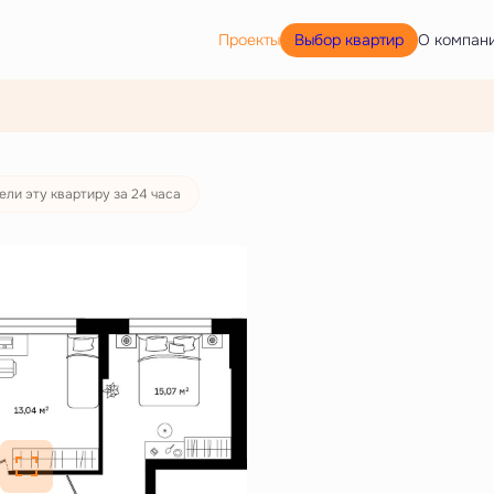
Выбор квартир
Проекты
О компан
ели эту квартиру за 24 часа