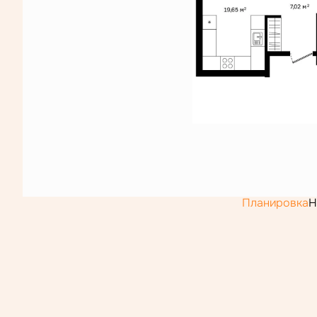
Планировка
Н