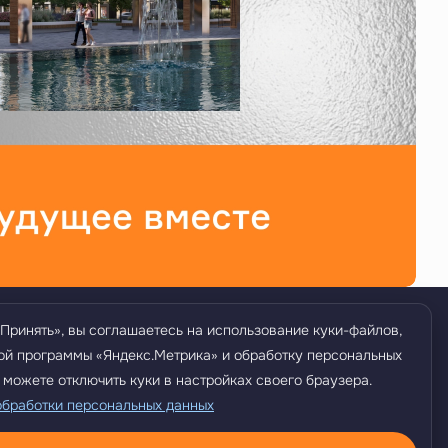
Принять», вы соглашаетесь на использование куки-файлов,
+7 (352) 242-26-81
ой программы «Яндекс.Метрика» и обработку персональных
 можете отключить куки в настройках своего браузера.
обработки персональных данных