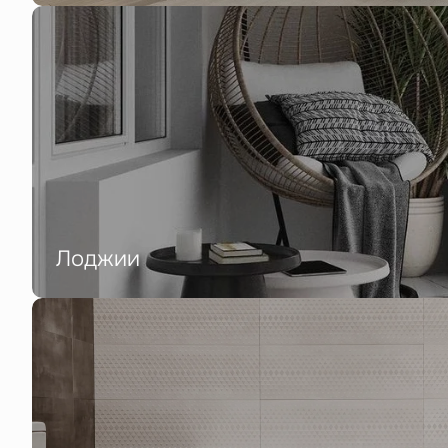
Лоджии