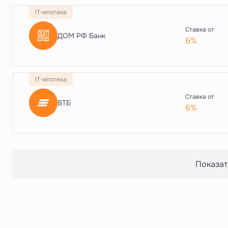
IT-ипотека
Ставка от
ДОМ РФ Банк
6%
IT-ипотека
Ставка от
ВТБ
6%
Показат