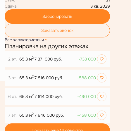
Сдача
3 кв. 2029
Забронировать
Заказать звонок
Все характеристики
Планировка на других этажах
2
2 эт.
65.3 м
7 371 000 руб.
-733 000
2
3 эт.
65.3 м
7 516 000 руб.
-588 000
2
6 эт.
65.3 м
7 614 000 руб.
-490 000
2
7 эт.
65.3 м
7 646 000 руб.
-458 000
Показать еще 14 объектов