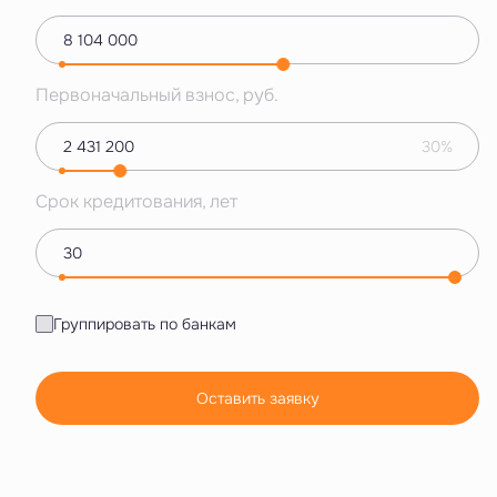
Первоначальный взнос, руб.
30%
Срок кредитования, лет
Группировать по банкам
Оставить заявку