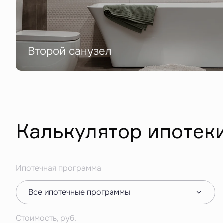
Второй санузел
Калькулятор ипотек
Ипотечная программа
Все ипотечные программы
Стоимость, руб.