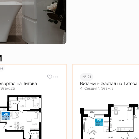
и
ии
№ 21
квартал на Титова
Витамин-квартал на Титова
, Этаж 25
4, Секция 1, Этаж 3