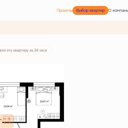
Выбор квартир
Проекты
О компан
ели эту квартиру за 24 часа