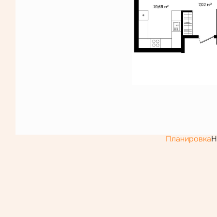
Планировка
Н