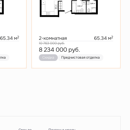
2
2
65.34 м
2-комнатная
65.34 м
10 763 000
руб.
8 234 000
руб.
елка
я
Скидка
Предчистовая отделка
Скидка
Предчистовая отделка
Видовая
Мастер-спальня