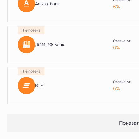
Ставка от
Альфа-банк
6%
IT-ипотека
Ставка от
ДОМ РФ Банк
6%
IT-ипотека
Ставка от
ВТБ
6%
Показат