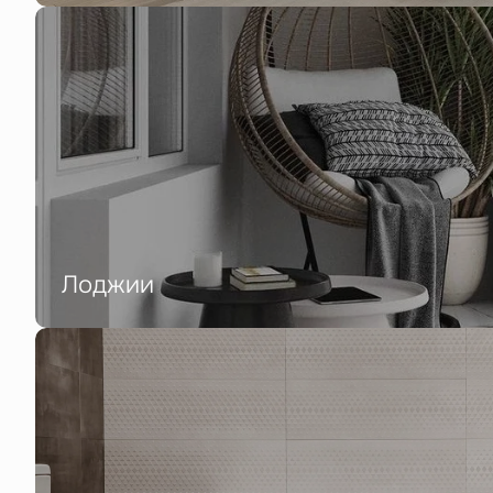
Лоджии