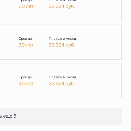
Срок до
Платеж в месяц
30 лет
33 324
руб.
Срок до
Платеж в месяц
30 лет
33 324
руб.
Срок до
Платеж в месяц
30 лет
33 324
руб.
ь еще 5