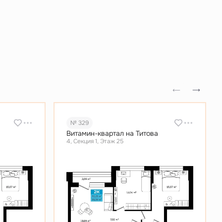
№ 329
Витамин-квартал на Титова
4, Секция 1, Этаж 25