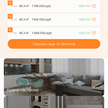
2
3 эт.
65.3 м
7 516 000 руб.
-686 000
2
6 эт.
65.3 м
7 614 000 руб.
-588 000
2
7 эт.
65.3 м
7 646 000 руб.
-556 000
Показать еще 14 объектов
Кухня-гостиная