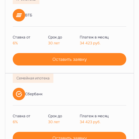
ВТБ
Ставка от
Срок до
Платеж в месяц
6%
30 лет
34 423
руб.
Оставить заявку
Семейная ипотека
Сбербанк
Ставка от
Срок до
Платеж в месяц
6%
30 лет
34 423
руб.
Оставить заявку