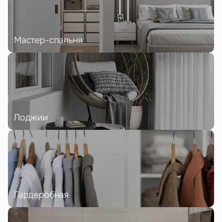
Мастер-спальня
Лоджии
Гардеробная