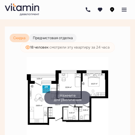
2
2-комнатная
65.34 м
10 721 000 руб.
8 202 000 руб.
Скидка
Предчистовая отделка
18 человек
смотрели эту квартиру за 24 часа
Нажмите
для увеличения