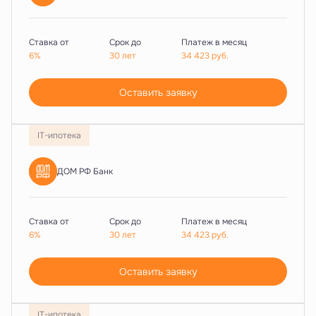
Ставка от
Срок до
Платеж в месяц
6%
30 лет
34 423
руб.
Оставить заявку
IT-ипотека
ДОМ РФ Банк
Ставка от
Срок до
Платеж в месяц
6%
30 лет
34 423
руб.
Оставить заявку
IT-ипотека