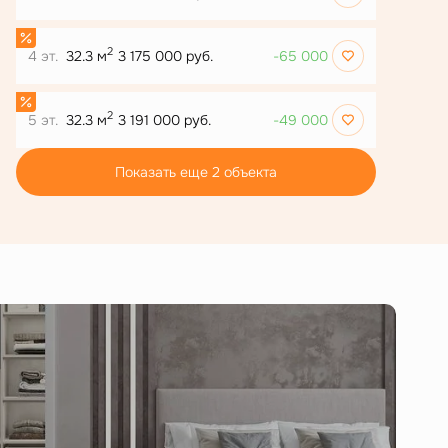
2
4 эт.
32.3 м
3 175 000 руб.
-65 000
2
5 эт.
32.3 м
3 191 000 руб.
-49 000
Показать еще 2 объектa