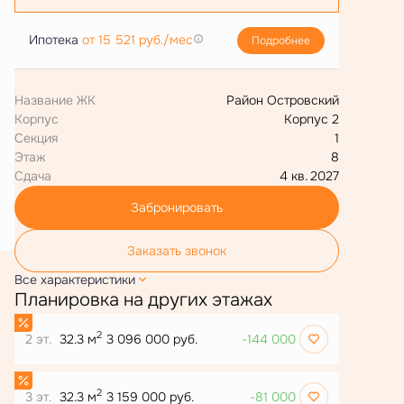
Ипотека
от 15 521 руб./мес
Подробнее
Название ЖК
Район Островский
Корпус
Корпус 2
Секция
1
Этаж
8
Сдача
4 кв. 2027
Забронировать
Заказать звонок
Все характеристики
Планировка на других этажах
2
2 эт.
32.3 м
3 096 000 руб.
-144 000
2
3 эт.
32.3 м
3 159 000 руб.
-81 000