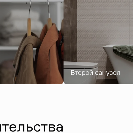
Второй санузел
ительства