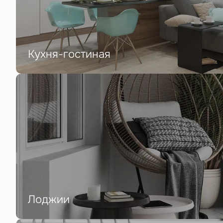
Кухня-гостиная
Лоджии