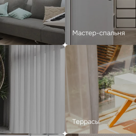
Мастер-спальня
Террасы