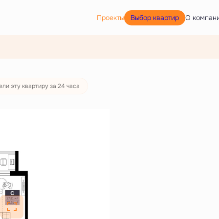
Выбор квартир
Проекты
О компан
521 руб./мес.
ли эту квартиру за 24 часа