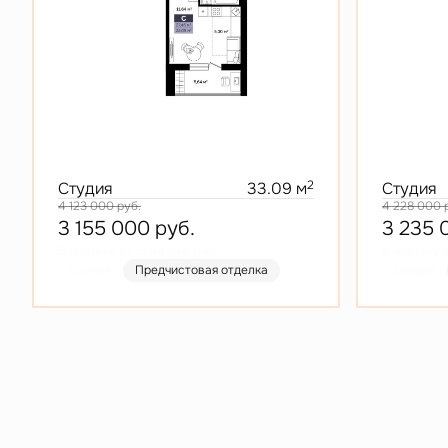
2
Студия
33.09 м
Студия
4 123 000
руб.
4 228 000
3 155 000
руб.
3 235
В ипотеку от 15 114 руб./мес.
В ипотеку о
Скидка
Предчистовая отделка
Скидка