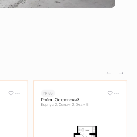
№ 83
Район Островский
Корпус 2, Секция 2, Этаж 5