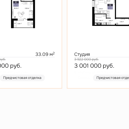
2
33.09 м
Студия
руб.
3 922 000
руб.
 000
руб.
3 001 000
руб.
т 15 497 руб./мес.
В ипотеку от 14 377 руб./мес.
Предчистовая отделка
Скидка
Предчистовая отд