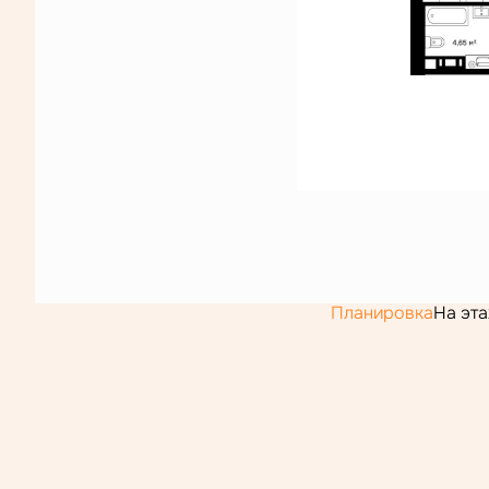
Планировка
На эт