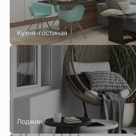
Кухня-гостиная
Лоджии