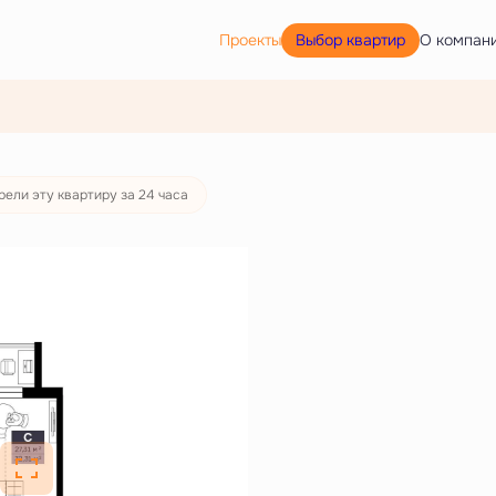
Выбор квартир
Проекты
О компан
87 руб./мес.
рели эту квартиру за 24 часа