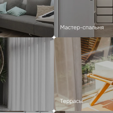
Мастер-спальня
Террасы