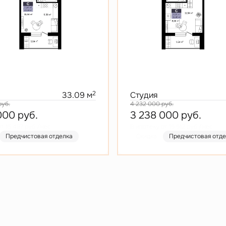
2
33.09 м
Студия
руб.
4 232 000
руб.
 000
руб.
3 238 000
руб.
т 15 497 руб./мес.
В ипотеку от 15 512 руб./мес.
Предчистовая отделка
Скидка
Предчистовая отд