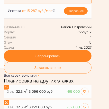
Ипотека
от 15 287 руб./мес
Подробнее
Название ЖК
Район Островский
Корпус
Корпус 2
Секция
1
Этаж
5
Сдача
4 кв. 2027
Забронировать
Заказать звонок
Все характеристики
Планировка на других этажах
2
2 эт.
32.3 м
3 096 000 руб.
-95 000
2
3 эт.
32.3 м
3 159 000 руб.
-32 000