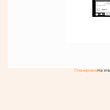
Планировка
На эт