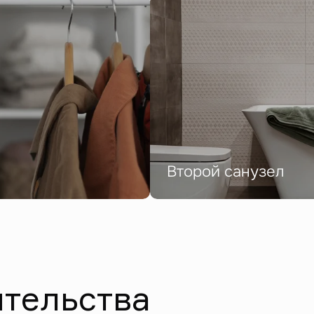
Второй санузел
ительства