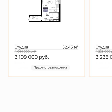
2
Студия
32.45 м
Студия
4 064 000
руб.
4 228 000
3 109 000
руб.
3 235
В ипотеку от 14 894 руб./мес.
В ипотеку о
Скидка
Предчистовая отделка
Скидка