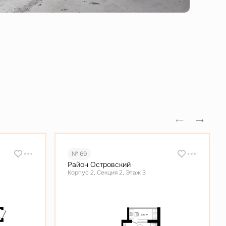
№ 69
Район Островский
Корпус 2, Секция 2, Этаж 3