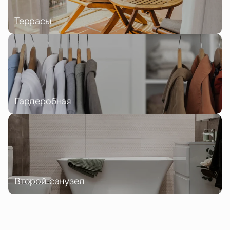
Террасы
Гардеробная
Второй санузел