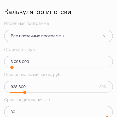
Калькулятор ипотеки
Ипотечная программа
Все ипотечные программы
Стоимость, руб.
Первоначальный взнос, руб.
30%
Срок кредитования, лет