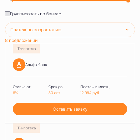
Группировать по банкам
Платёж по возрастанию
8 предложений
IT-ипотека
Альфа-банк
Ставка от
Срок до
Платеж в месяц
6%
30 лет
12 994
руб.
Оставить заявку
IT-ипотека