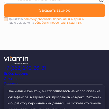
Заказать звонок
Принимаю
политику обработки персональных данных
и даю согласие на
обработку персональных данных
+7 (352) 242-26-81
Выбор квартир
О компании
Проекты
Акции
Нажимая «Принять», вы соглашаетесь на использование
Способы покупки
куки-файлов, метрической программы «Яндекс.Метрика»
Условия кредитования
и обработку персональных данных. Вы можете отключить
Контакты