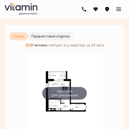
2
Студия
32.31 м
4 046 000 руб.
3 096 000 руб.
Скидка
Предчистовая отделка
21 человек
смотрел эту квартиру за 24 часа
Нажмите
для увеличения