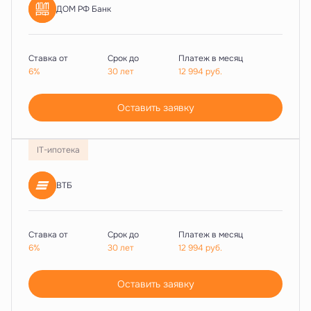
ДОМ РФ Банк
Ставка от
Срок до
Платеж в месяц
6%
30 лет
12 994
руб.
Оставить заявку
IT-ипотека
ВТБ
Ставка от
Срок до
Платеж в месяц
6%
30 лет
12 994
руб.
Оставить заявку