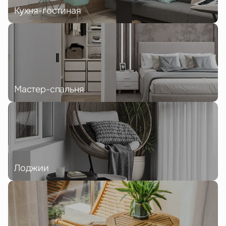
Кухня-гостиная
Мастер-спальня
Лоджии