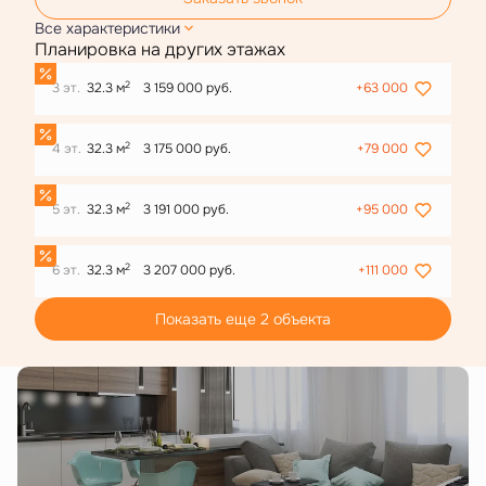
Все характеристики
Планировка на других этажах
2
3 эт.
32.3 м
3 159 000 руб.
+63 000
2
4 эт.
32.3 м
3 175 000 руб.
+79 000
2
5 эт.
32.3 м
3 191 000 руб.
+95 000
2
6 эт.
32.3 м
3 207 000 руб.
+111 000
Показать еще 2 объектa