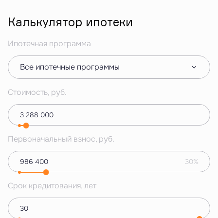
Калькулятор ипотеки
Ипотечная программа
Все ипотечные программы
Стоимость, руб.
Первоначальный взнос, руб.
30%
Срок кредитования, лет