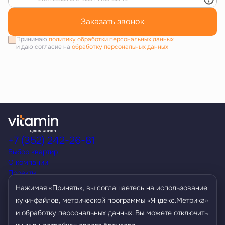
Заказать звонок
Принимаю
политику обработки персональных данных
и даю согласие на
обработку персональных данных
+7 (352) 242-26-81
Выбор квартир
О компании
Проекты
Акции
Нажимая «Принять», вы соглашаетесь на использование
Способы покупки
куки-файлов, метрической программы «Яндекс.Метрика»
Условия кредитования
и обработку персональных данных. Вы можете отключить
Контакты