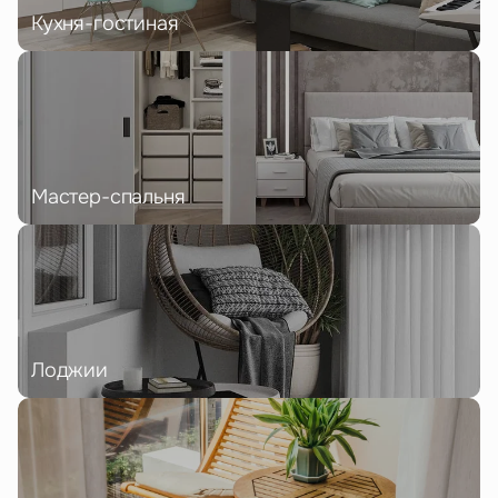
Кухня-гостиная
Мастер-спальня
Лоджии