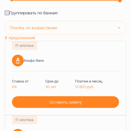
Группировать по банкам
Платёж по возрастанию
8 предложений
IT-ипотека
Альфа-банк
Ставка от
Срок до
Платеж в месяц
6%
30 лет
13 800
руб.
Оставить заявку
IT-ипотека