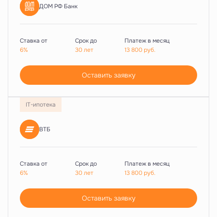
ДОМ РФ Банк
Ставка от
Срок до
Платеж в месяц
6%
30 лет
13 800
руб.
Оставить заявку
IT-ипотека
ВТБ
Ставка от
Срок до
Платеж в месяц
6%
30 лет
13 800
руб.
Оставить заявку