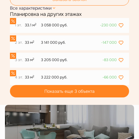
Все характеристики
Планировка на других этажах
2
1 эт.
33.1 м
3 058 000 руб.
-230 000
2
2 эт.
33 м
3 141 000 руб.
-147 000
2
3 эт.
33 м
3 205 000 руб.
-83 000
2
4 эт.
33 м
3 222 000 руб.
-66 000
Показать еще 3 объектa