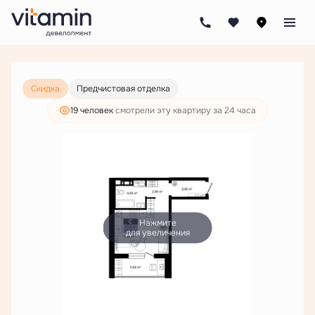
2
Студия
32.95 м
4 297 000 руб.
3 288 000 руб.
Скидка
Предчистовая отделка
19 человек
смотрели эту квартиру за 24 часа
Нажмите
для увеличения