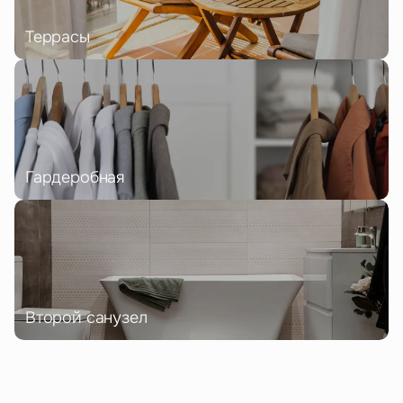
Террасы
Гардеробная
Второй санузел