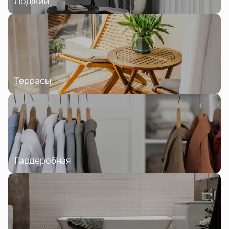
Лоджии
Террасы
Гардеробная