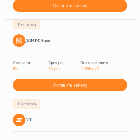
Оставить заявку
IT-ипотека
ДОМ РФ Банк
Ставка от
Срок до
Платеж в месяц
6%
30 лет
12 595
руб.
Оставить заявку
IT-ипотека
ВТБ