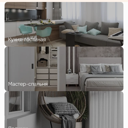
Кухня-гостиная
Мастер-спальня