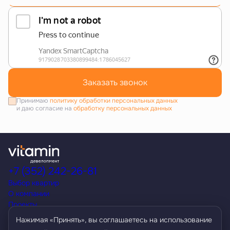
Заказать звонок
Принимаю
политику обработки персональных данных
и даю согласие на
обработку персональных данных
+7 (352) 242-26-81
Выбор квартир
О компании
Проекты
Акции
Нажимая «Принять», вы соглашаетесь на использование
Способы покупки