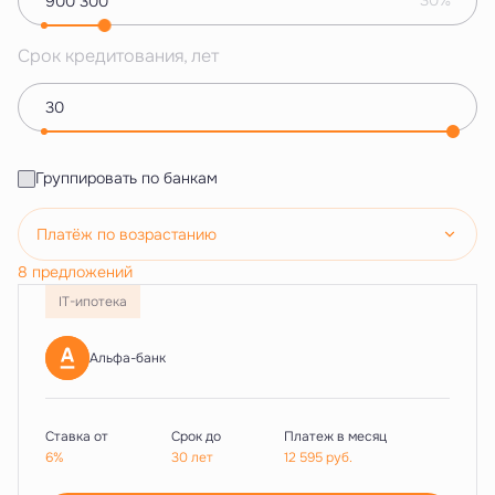
30%
Срок кредитования, лет
Группировать по банкам
Платёж по возрастанию
8 предложений
IT-ипотека
Альфа-банк
Ставка от
Срок до
Платеж в месяц
6%
30 лет
12 595
руб.