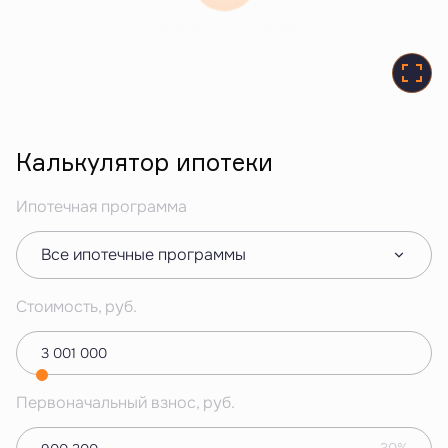
Витамин Девелопмент
Калькулятор ипотеки
Ипотечная программа
Все ипотечные программы
Стоимость, руб.
Первоначальный взнос, руб.