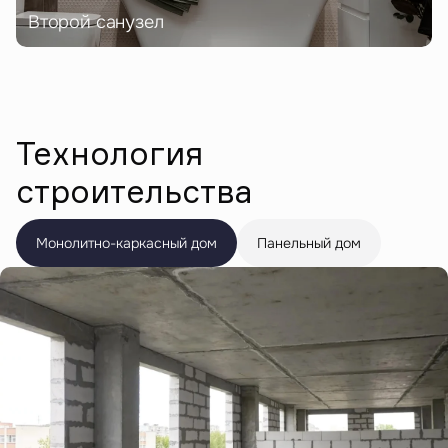
Второй санузел
Технология
строительства
Монолитно-каркасный дом
Панельный дом