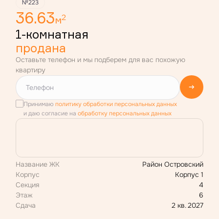
№223
36.63
2
м
1-комнатная
продана
Оставьте телефон и мы подберем для вас похожую
квартиру
Принимаю
политику обработки персональных данных
и даю согласие на
обработку персональных данных
Название ЖК
Район Островский
Корпус
Корпус 1
Секция
4
Этаж
6
Сдача
2 кв. 2027