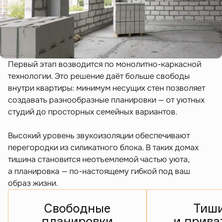
Первый этап возводится по монолитно-каркасной
технологии. Это решение даёт больше свободы
внутри квартиры: минимум несущих стен позволяет
создавать разнообразные планировки — от уютных
студий до просторных семейных вариантов.
Высокий уровень звукоизоляции обеспечивают
перегородки из силикатного блока. В таких домах
тишина становится неотъемлемой частью уюта,
а планировка — по-настоящему гибкой под ваш
образ жизни.
Свободные
Тиш
планировки
и прива