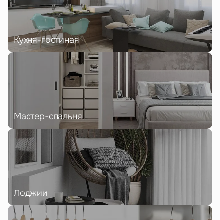
Кухня-гостиная
Мастер-спальня
Лоджии