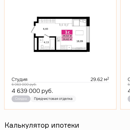
2
Студия
29.62 м
6 063 000
руб.
6
4 639 000
руб.
Скидка
Предчистовая отделка
Калькулятор ипотеки