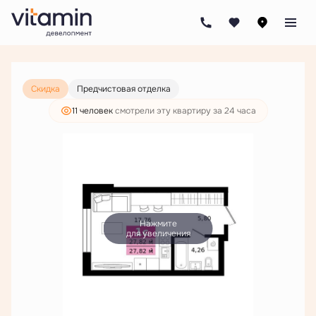
2
Студия
27.82 м
5 992 500 руб.
4 585 000 руб.
Скидка
Предчистовая отделка
11 человек
смотрели эту квартиру за 24 часа
Нажмите
для увеличения