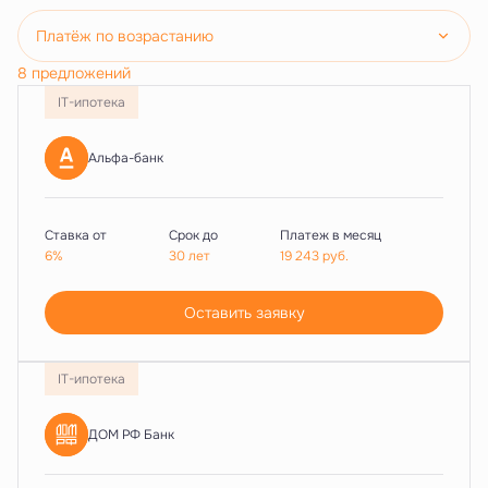
Платёж по возрастанию
8 предложений
IT-ипотека
Альфа-банк
Ставка от
Срок до
Платеж в месяц
6%
30 лет
19 243
руб.
Оставить заявку
IT-ипотека
ДОМ РФ Банк