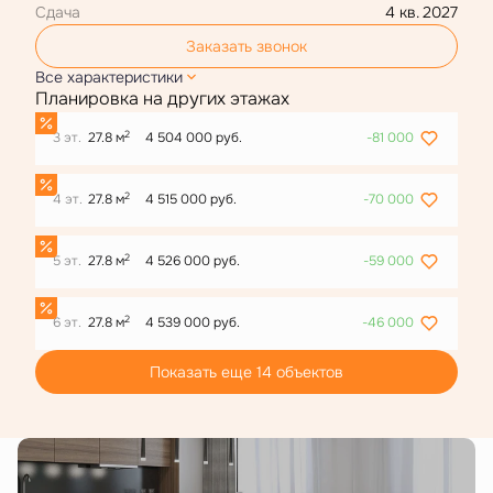
Сдача
4 кв. 2027
Заказать звонок
Все характеристики
Планировка на других этажах
2
3 эт.
27.8 м
4 504 000 руб.
-81 000
2
4 эт.
27.8 м
4 515 000 руб.
-70 000
2
5 эт.
27.8 м
4 526 000 руб.
-59 000
2
6 эт.
27.8 м
4 539 000 руб.
-46 000
Показать еще 14 объектов