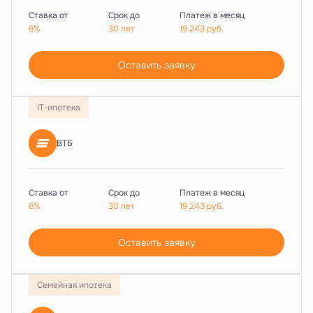
Ставка от
Срок до
Платеж в месяц
6%
30 лет
19 243
руб.
Оставить заявку
IT-ипотека
ВТБ
Ставка от
Срок до
Платеж в месяц
6%
30 лет
19 243
руб.
Оставить заявку
Семейная ипотека