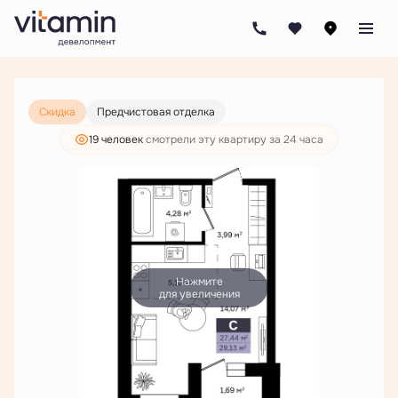
2
Студия
29.13 м
5 983 000 руб.
4 577 000 руб.
Скидка
Предчистовая отделка
19 человек
смотрели эту квартиру за 24 часа
Нажмите
для увеличения