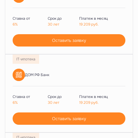
Ставка от
Срок до
Платеж в месяц
6%
30 лет
19 209
руб.
Оставить заявку
IT-ипотека
ДОМ РФ Банк
Ставка от
Срок до
Платеж в месяц
6%
30 лет
19 209
руб.
Оставить заявку
IT-ипотека