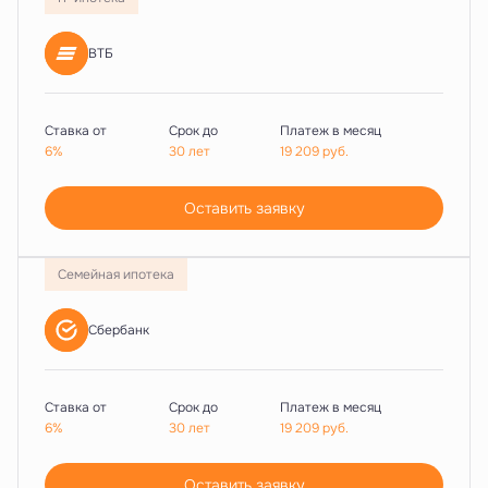
ВТБ
Ставка от
Срок до
Платеж в месяц
6%
30 лет
19 209
руб.
Оставить заявку
Семейная ипотека
Сбербанк
Ставка от
Срок до
Платеж в месяц
6%
30 лет
19 209
руб.
Оставить заявку