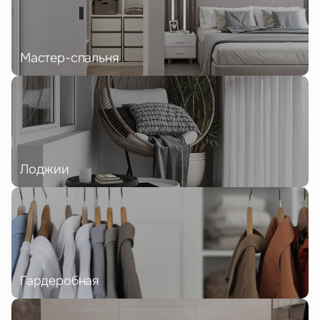
Мастер-спальня
Лоджии
Гардеробная