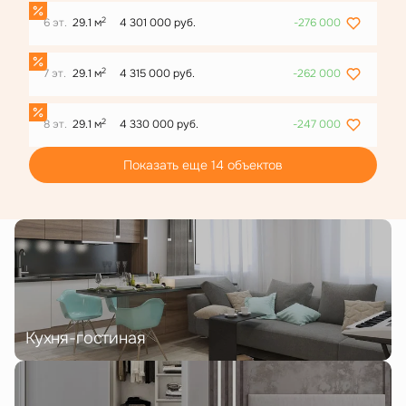
2
6 эт.
29.1 м
4 301 000 руб.
-276 000
2
7 эт.
29.1 м
4 315 000 руб.
-262 000
2
8 эт.
29.1 м
4 330 000 руб.
-247 000
Показать еще 14 объектов
Кухня-гостиная