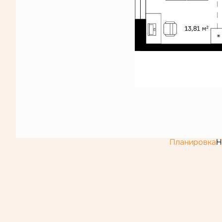
Планировка
Н