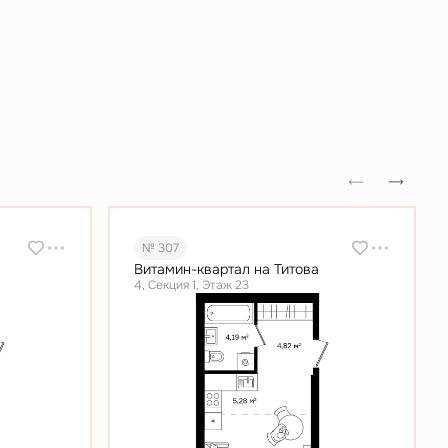
№ 307
Витамин-квартал на Титова
4, Секция 1, Этаж 23