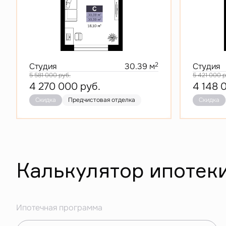
2
Студия
30.39 м
Студия
5 581 000
руб.
5 421 000
р
4 270 000
руб.
4 148 
Скидка
Предчистовая отделка
Скидка
Калькулятор ипотек
Ипотечная программа