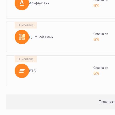
Ставка от
Альфа-банк
6%
IT-ипотека
Ставка от
ДОМ РФ Банк
6%
IT-ипотека
Ставка от
ВТБ
6%
Показат