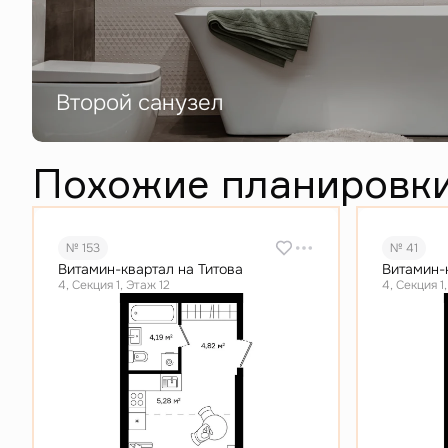
Второй санузел
Похожие планировк
№ 153
№ 41
Витамин-квартал на Титова
Витамин-
4, Секция 1, Этаж 12
4, Секция 1