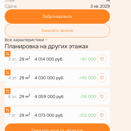
Сдача
3 кв. 2029
Забронировать
Заказать звонок
Все характеристики
Планировка на других этажах
2
3 эт.
29 м
4 014 000 руб.
-161 000
2
4 эт.
29 м
4 030 000 руб.
-145 000
2
6 эт.
29 м
4 059 000 руб.
-116 000
2
7 эт.
29 м
4 073 000 руб.
-102 000
Показать еще 14 объектов