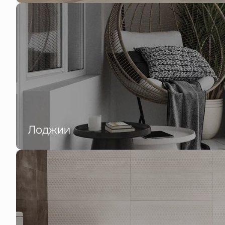
Лоджии