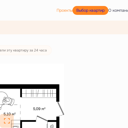
Выбор квартир
Проекты
О компан
ели эту квартиру за 24 часа