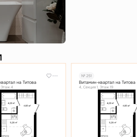
и
№ 251
квартал на Титова
Витамин-квартал на Титова
, Этаж 4
4, Секция 1, Этаж 19