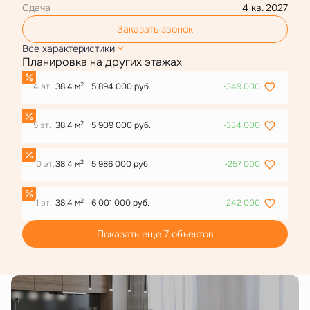
Сдача
4 кв. 2027
Заказать звонок
Все характеристики
Планировка на других этажах
2
4 эт.
38.4 м
5 894 000 руб.
-349 000
2
5 эт.
38.4 м
5 909 000 руб.
-334 000
2
10 эт.
38.4 м
5 986 000 руб.
-257 000
2
11 эт.
38.4 м
6 001 000 руб.
-242 000
Показать еще 7 объектов