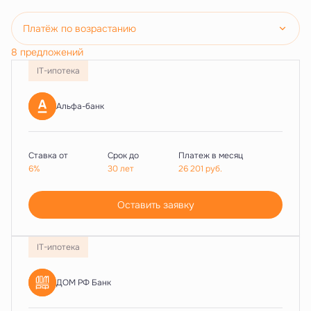
Платёж по возрастанию
8 предложений
IT-ипотека
Альфа-банк
Ставка от
Срок до
Платеж в месяц
6%
30 лет
26 201
руб.
Оставить заявку
IT-ипотека
ДОМ РФ Банк