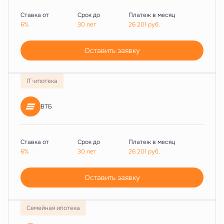
Ставка от
Срок до
Платеж в месяц
6%
30 лет
26 201
руб.
Оставить заявку
IT-ипотека
ВТБ
Ставка от
Срок до
Платеж в месяц
6%
30 лет
26 201
руб.
Оставить заявку
Семейная ипотека