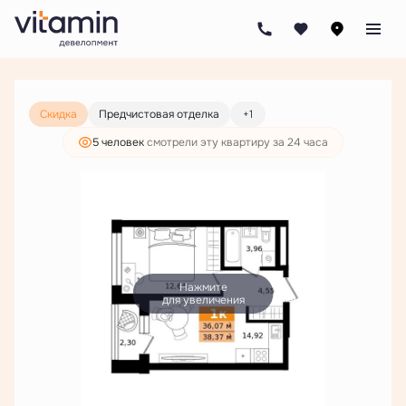
2
1-комнатная
38.37 м
8 160 000 руб.
6 243 000 руб.
Скидка
Предчистовая отделка
+1
5 человек
смотрели эту квартиру за 24 часа
Нажмите
для увеличения