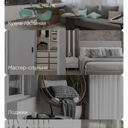
Кухня-гостиная
Мастер-спальня
Лоджии