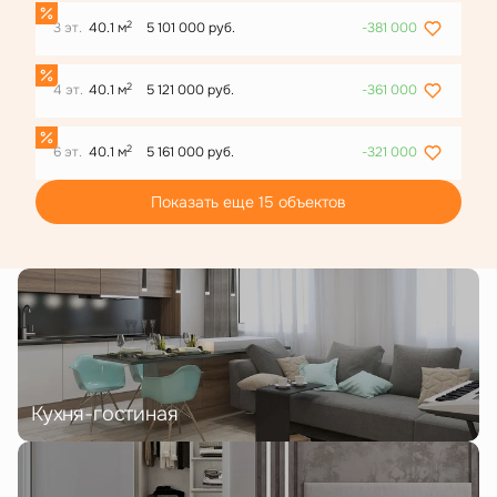
2
3 эт.
40.1 м
5 101 000 руб.
-381 000
2
4 эт.
40.1 м
5 121 000 руб.
-361 000
2
6 эт.
40.1 м
5 161 000 руб.
-321 000
Показать еще 15 объектов
Кухня-гостиная