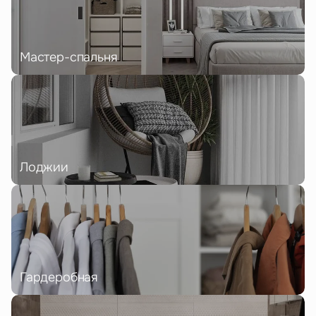
Мастер-спальня
Лоджии
Гардеробная