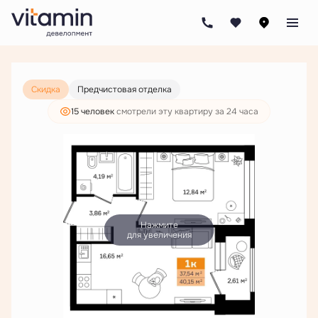
2
1-комнатная
40.15 м
7 165 000 руб.
5 482 000 руб.
Скидка
Предчистовая отделка
15 человек
смотрели эту квартиру за 24 часа
Нажмите
для увеличения