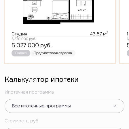
2
Студия
43.57 м
6 570 000
руб.
6
5 027 000
руб.
Скидка
Предчистовая отделка
Калькулятор ипотеки
Ипотечная программа
Все ипотечные программы
Стоимость, руб.