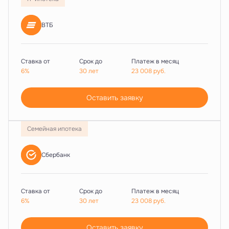
ВТБ
Ставка от
Срок до
Платеж в месяц
6%
30 лет
23 008
руб.
Оставить заявку
Семейная ипотека
Сбербанк
Ставка от
Срок до
Платеж в месяц
6%
30 лет
23 008
руб.
Оставить заявку