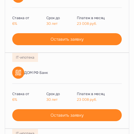
Ставка от
Срок до
Платеж в месяц
6%
30 лет
23 008
руб.
Оставить заявку
IT-ипотека
ДОМ РФ Банк
Ставка от
Срок до
Платеж в месяц
6%
30 лет
23 008
руб.
Оставить заявку
IT-ипотека