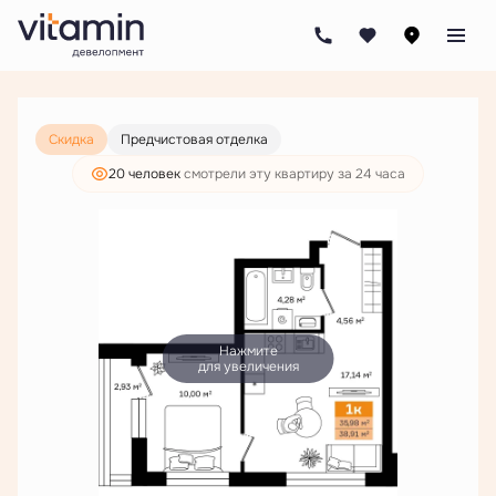
2
1-комнатная
38.91 м
7 160 000 руб.
5 478 000 руб.
Скидка
Предчистовая отделка
20 человек
смотрели эту квартиру за 24 часа
Нажмите
для увеличения