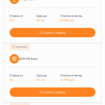
Ставка от
Срок до
Платеж в месяц
6%
30 лет
22 991
руб.
Оставить заявку
IT-ипотека
ДОМ РФ Банк
Ставка от
Срок до
Платеж в месяц
6%
30 лет
22 991
руб.
Оставить заявку