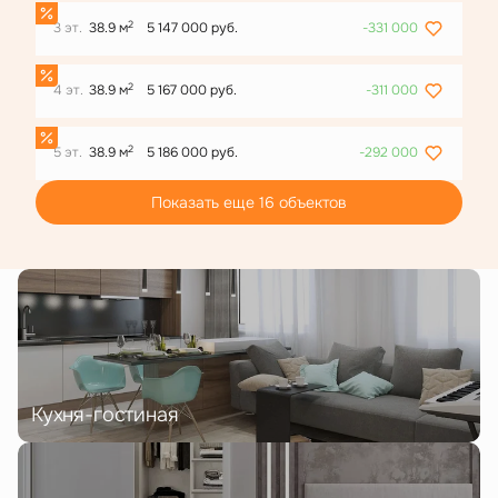
2
3 эт.
38.9 м
5 147 000 руб.
-331 000
2
4 эт.
38.9 м
5 167 000 руб.
-311 000
2
5 эт.
38.9 м
5 186 000 руб.
-292 000
Показать еще 16 объектов
Кухня-гостиная