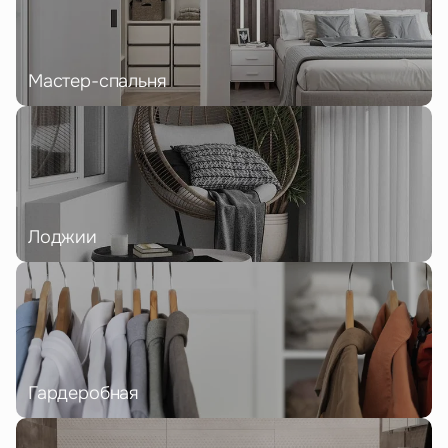
Мастер-спальня
Лоджии
Гардеробная