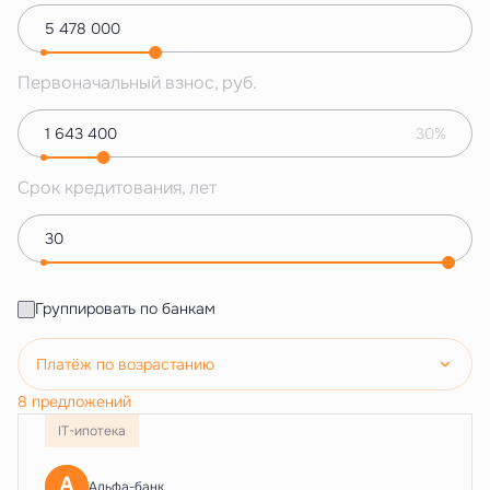
Первоначальный взнос, руб.
30%
Срок кредитования, лет
Группировать по банкам
Платёж по возрастанию
8 предложений
IT-ипотека
Альфа-банк