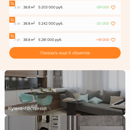
2
3 эт.
38.8 м
5 203 000 руб.
-59 000
2
5 эт.
38.8 м
5 242 000 руб.
-20 000
2
7 эт.
38.8 м
5 281 000 руб.
+19 000
Показать еще 6 объектов
Кухня-гостиная