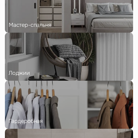
Мастер-спальня
Лоджии
Гардеробная