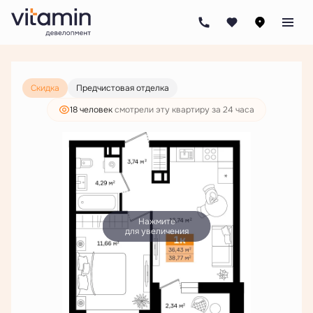
2
1-комнатная
38.77 м
6 878 000 руб.
5 262 000 руб.
Скидка
Предчистовая отделка
18 человек
смотрели эту квартиру за 24 часа
Нажмите
для увеличения