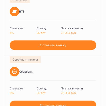
ВТБ
Ставка от
Срок до
Платеж в месяц
6%
30 лет
22 084
руб.
Оставить заявку
Семейная ипотека
Сбербанк
Ставка от
Срок до
Платеж в месяц
6%
30 лет
22 084
руб.
Оставить заявку