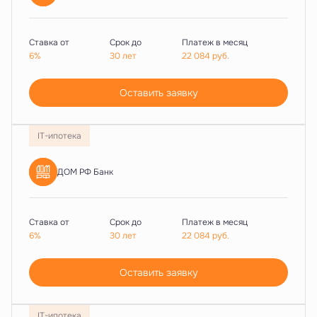
Ставка от
Срок до
Платеж в месяц
6%
30 лет
22 084
руб.
Оставить заявку
IT-ипотека
ДОМ РФ Банк
Ставка от
Срок до
Платеж в месяц
6%
30 лет
22 084
руб.
Оставить заявку
IT-ипотека