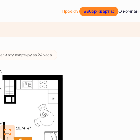
Выбор квартир
Проекты
О компан
ели эту квартиру за 24 часа