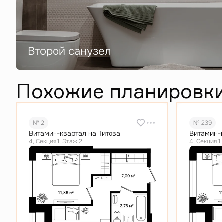
Второй санузел
Похожие планировк
№ 2
№ 239
Витамин-квартал на Титова
Витамин-
4, Секция 1, Этаж 2
4, Секция 1