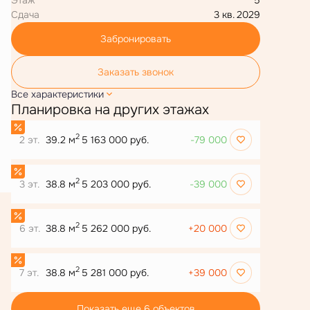
Сдача
3 кв. 2029
Забронировать
Заказать звонок
Все характеристики
Планировка на других этажах
2
2 эт.
39.2 м
5 163 000 руб.
-79 000
2
3 эт.
38.8 м
5 203 000 руб.
-39 000
2
6 эт.
38.8 м
5 262 000 руб.
+20 000
2
7 эт.
38.8 м
5 281 000 руб.
+39 000
Показать еще 6 объектов