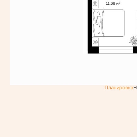
Планировка
Н