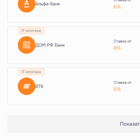
Ставка от
Альфа-банк
6%
IT-ипотека
Ставка от
ДОМ РФ Банк
6%
IT-ипотека
Ставка от
ВТБ
6%
Показат