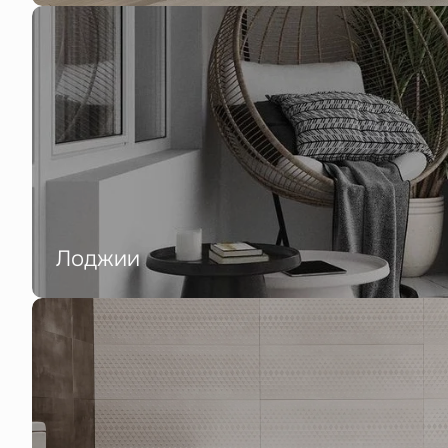
Лоджии