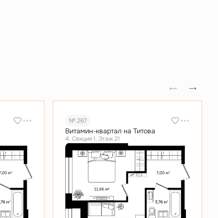
№ 267
Витамин-квартал на Титова
4, Секция 1, Этаж 21