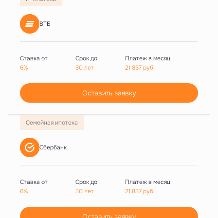
ВТБ
Ставка от
Срок до
Платеж в месяц
6%
30 лет
21 837
руб.
Оставить заявку
Семейная ипотека
Сбербанк
Ставка от
Срок до
Платеж в месяц
6%
30 лет
21 837
руб.
Оставить заявку