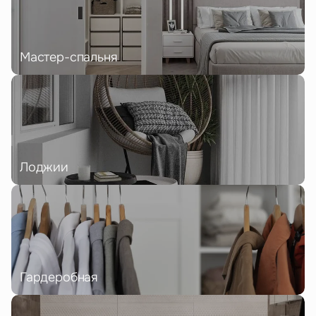
Мастер-спальня
Лоджии
Гардеробная