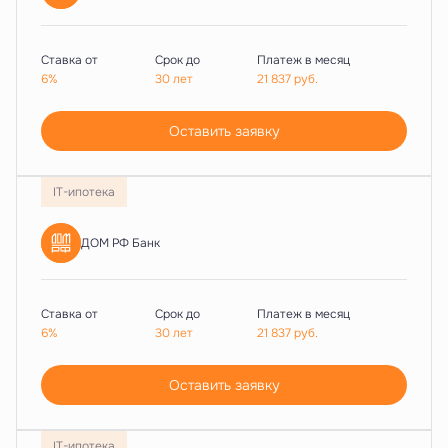
Ставка от
Срок до
Платеж в месяц
6%
30 лет
21 837
руб.
Оставить заявку
IT-ипотека
ДОМ РФ Банк
Ставка от
Срок до
Платеж в месяц
6%
30 лет
21 837
руб.
Оставить заявку
IT-ипотека