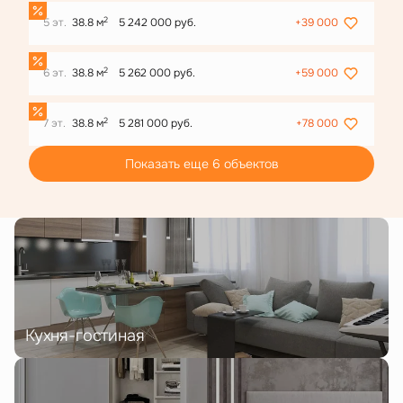
2
5 эт.
38.8 м
5 242 000 руб.
+39 000
2
6 эт.
38.8 м
5 262 000 руб.
+59 000
2
7 эт.
38.8 м
5 281 000 руб.
+78 000
Показать еще 6 объектов
Кухня-гостиная