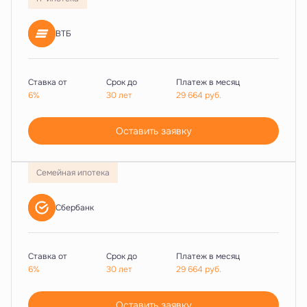
ВТБ
Ставка от
Срок до
Платеж в месяц
6%
30 лет
29 664
руб.
Оставить заявку
Семейная ипотека
Сбербанк
Ставка от
Срок до
Платеж в месяц
6%
30 лет
29 664
руб.
Оставить заявку