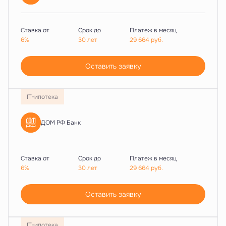
Ставка от
Срок до
Платеж в месяц
6%
30 лет
29 664
руб.
Оставить заявку
IT-ипотека
ДОМ РФ Банк
Ставка от
Срок до
Платеж в месяц
6%
30 лет
29 664
руб.
Оставить заявку
IT-ипотека