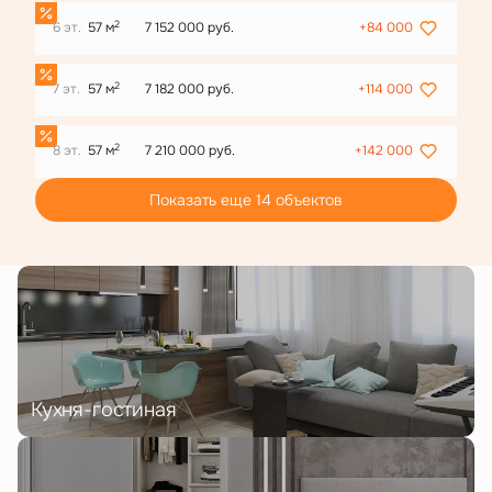
2
6 эт.
57 м
7 152 000 руб.
+84 000
2
7 эт.
57 м
7 182 000 руб.
+114 000
2
8 эт.
57 м
7 210 000 руб.
+142 000
Показать еще 14 объектов
Кухня-гостиная