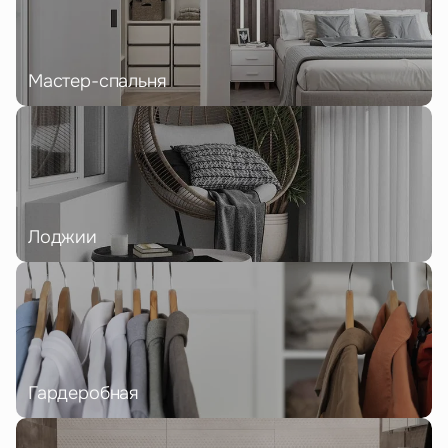
Мастер-спальня
Лоджии
Гардеробная