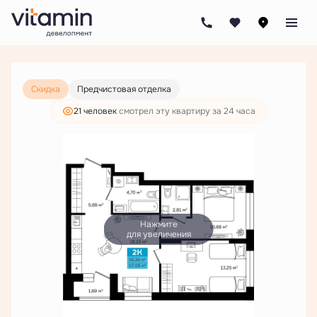
2
2-комнатная
57.05 м
9 238 000 руб.
7 068 000 руб.
Скидка
Предчистовая отделка
21 человек
смотрел эту квартиру за 24 часа
Нажмите
для увеличения