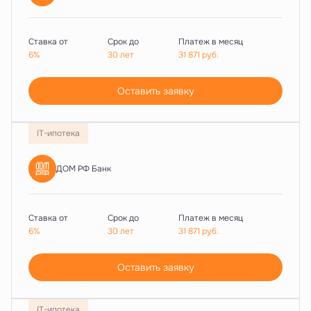
Ставка от
Срок до
Платеж в месяц
6%
30 лет
31 871
руб.
Оставить заявку
IT-ипотека
ДОМ РФ Банк
Ставка от
Срок до
Платеж в месяц
6%
30 лет
31 871
руб.
Оставить заявку
IT-ипотека