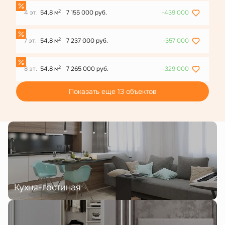
2
4 эт.
54.8 м
7 155 000 руб.
-439 000
2
7 эт.
54.8 м
7 237 000 руб.
-357 000
2
8 эт.
54.8 м
7 265 000 руб.
-329 000
Показать еще 13 объектов
Кухня-гостиная