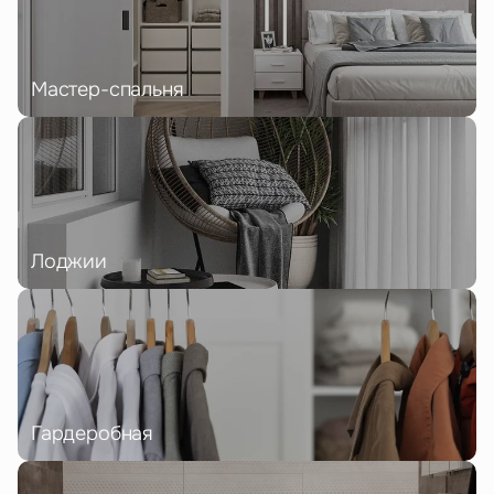
Мастер-спальня
Лоджии
Гардеробная