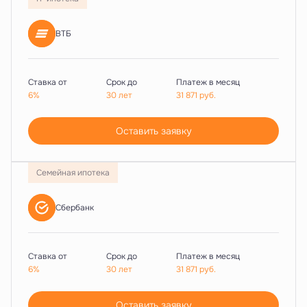
ВТБ
Ставка от
Срок до
Платеж в месяц
6%
30 лет
31 871
руб.
Оставить заявку
Семейная ипотека
Сбербанк
Ставка от
Срок до
Платеж в месяц
6%
30 лет
31 871
руб.
Оставить заявку