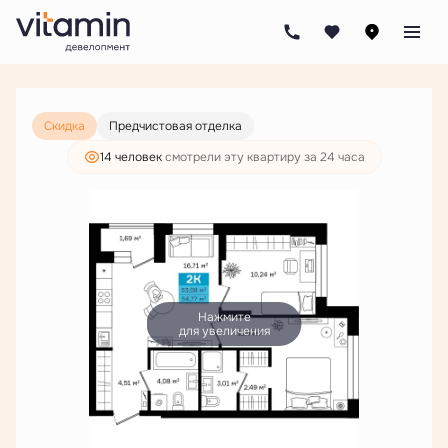
2
2-комнатная
54.77 м
9 926 000 руб.
7 594 000 руб.
Скидка
Предчистовая отделка
14 человек
смотрели эту квартиру за 24 часа
Нажмите
для увеличения