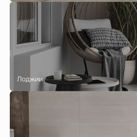
Лоджии