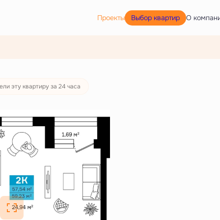
Выбор квартир
Проекты
О компан
ели эту квартиру за 24 часа