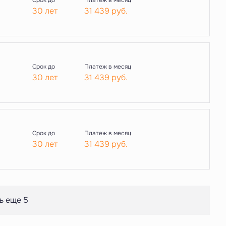
Срок до
Платеж в месяц
30 лет
31 439
руб.
Срок до
Платеж в месяц
30 лет
31 439
руб.
Срок до
Платеж в месяц
30 лет
31 439
руб.
ь еще 5