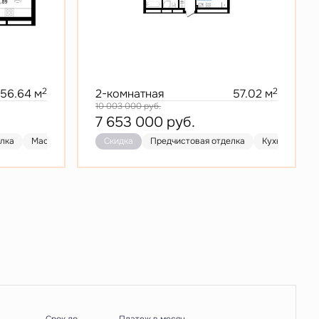
2
2
56.64 м
2-комнатная
57.02 м
10 003 000
руб.
7 653 000
руб.
елка
Мастер-спальня
Скидка
Кухня-гостиная
Предчистовая отделка
Скидка
Предчистовая от
Кухня-гостин