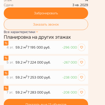
Сдача
3 кв. 2029
Забронировать
Заказать звонок
Все характеристики
Планировка на других этажах
2
4 эт.
59.2 м
7 195 000 руб.
-296 000
2
5 эт.
59.2 м
7 224 000 руб.
-267 000
2
6 эт.
59.2 м
7 253 000 руб.
-238 000
2
7 эт.
59.2 м
7 283 000 руб.
-208 000
Показать еще 13 объектов