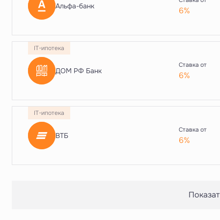
Ставка от
Альфа-банк
6%
IT-ипотека
Ставка от
ДОМ РФ Банк
6%
IT-ипотека
Ставка от
ВТБ
6%
Показат