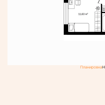
Планировка
Н