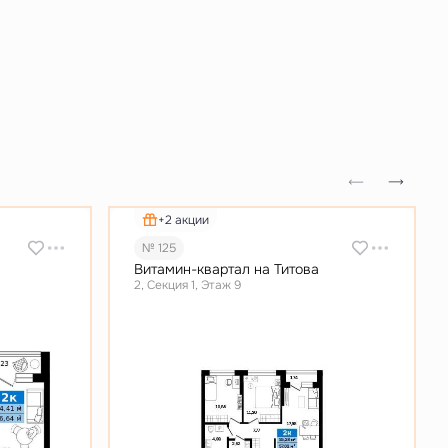
+2 акции
№ 125
Витамин-квартал на Титова
2, Секция 1, Этаж 9