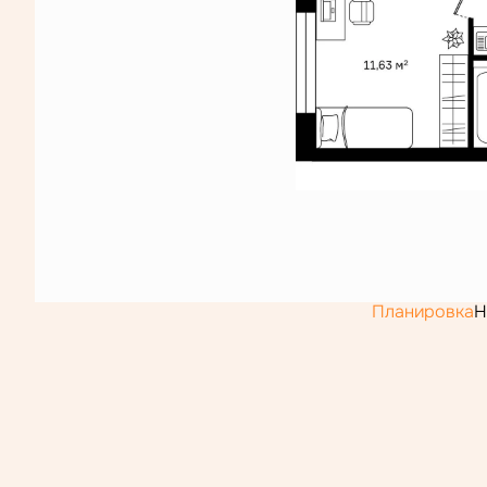
Планировка
Н