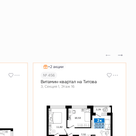
+2 акции
№ 456
Витамин-квартал на Титова
3, Секция 1, Этаж 16