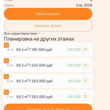
Сдача
3 кв. 2029
Забронировать
Заказать звонок
Все характеристики
Планировка на других этажах
2
4 эт.
59.2 м
7 195 000 руб.
-147 000
2
5 эт.
59.2 м
7 224 000 руб.
-118 000
2
6 эт.
59.2 м
7 253 000 руб.
-89 000
2
7 эт.
59.2 м
7 283 000 руб.
-59 000
Показать еще 13 объектов