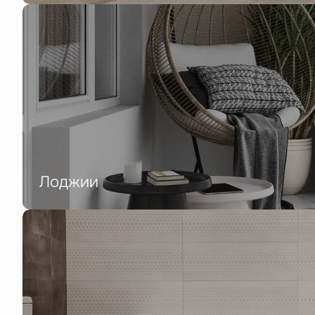
Лоджии