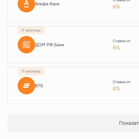
Ставка от
Альфа-банк
6%
IT-ипотека
Ставка от
ДОМ РФ Банк
6%
IT-ипотека
Ставка от
ВТБ
6%
Показат