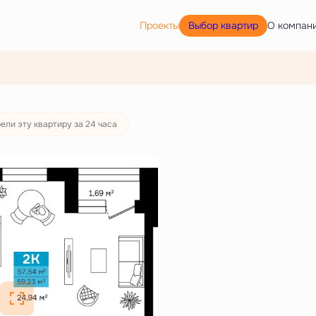
Выбор квартир
Проекты
О компан
ели эту квартиру за 24 часа