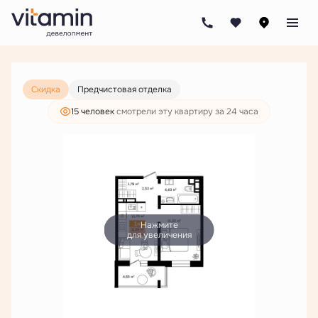
2
1-комнатная
36.29 м
4 954 000 руб.
3 790 000 руб.
Ипотека
от 18 156 руб./мес.
Скидка
Предчистовая отделка
15 человек
смотрели эту квартиру за 24 часа
Нажмите
для увеличения