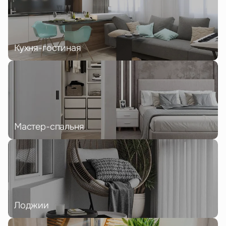
Кухня-гостиная
Мастер-спальня
Лоджии