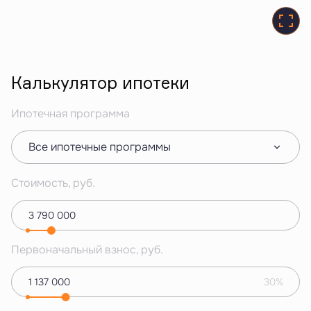
Калькулятор ипотеки
Ипотечная программа
Все ипотечные программы
Стоимость, руб.
Первоначальный взнос, руб.
30%