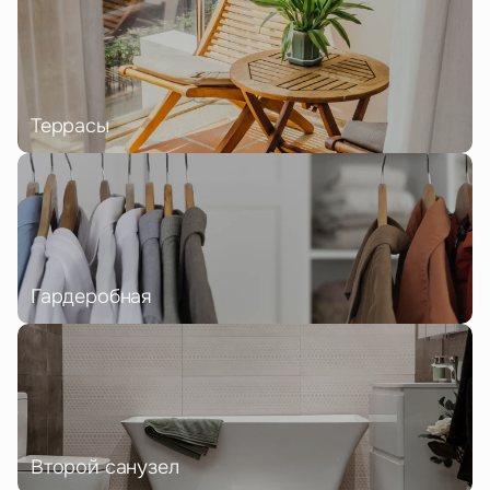
Террасы
Гардеробная
Второй санузел