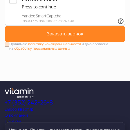
Заказать звонок
Принимаю
политику конфиденциальности
и даю согласие
на
обработку персональных данных
+7 (352) 242-26-81
Выбор квартир
О компании
Проекты
Акции