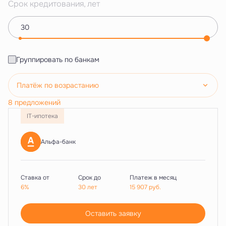
Срок кредитования, лет
Группировать по банкам
Платёж по возрастанию
8 предложений
IT-ипотека
Альфа-банк
Ставка от
Срок до
Платеж в месяц
6%
30 лет
15 907
руб.
Оставить заявку