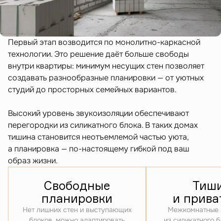
Первый этап возводится по монолитно-каркасной
технологии. Это решение даёт больше свободы
внутри квартиры: минимум несущих стен позволяет
создавать разнообразные планировки — от уютных
студий до просторных семейных вариантов.
Высокий уровень звукоизоляции обеспечивают
перегородки из силикатного блока. В таких домах
тишина становится неотъемлемой частью уюта,
а планировка — по-настоящему гибкой под ваш
образ жизни.
Свободные
Тиш
планировки
и прива
Нет лишних стен и выступающих
Межкомнатные 
блоков, можно адаптировать
из силикатного 