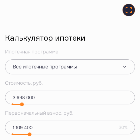
Калькулятор ипотеки
Ипотечная программа
Все ипотечные программы
Стоимость, руб.
Первоначальный взнос, руб.
30%