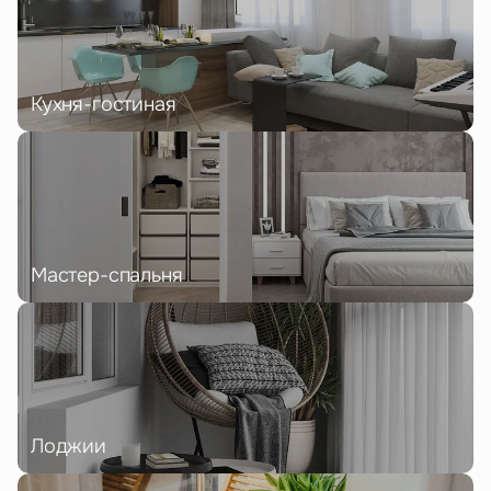
Кухня-гостиная
Мастер-спальня
Лоджии