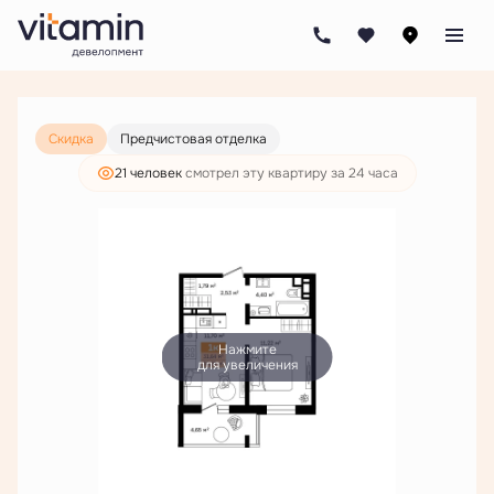
2
1-комнатная
36.29 м
4 833 000 руб.
3 698 000 руб.
Ипотека
от 17 715 руб./мес.
Скидка
Предчистовая отделка
21 человек
смотрел эту квартиру за 24 часа
Нажмите
для увеличения