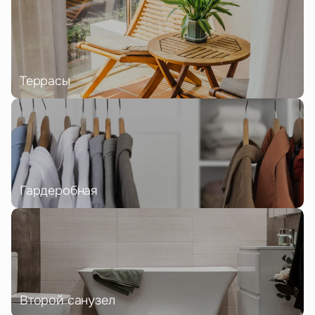
Террасы
Гардеробная
Второй санузел