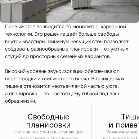
Первый этап возводится по монолитно-каркасной
технологии. Это решение даёт больше свободы
внутри квартиры: минимум несущих стен позволяет
создавать разнообразные планировки — от уютных
студий до просторных семейных вариантов.
Высокий уровень звукоизоляции обеспечивают
перегородки из силикатного блока. В таких домах
тишина становится неотъемлемой частью уюта,
а планировка — по-настоящему гибкой под ваш
образ жизни.
Свободные
Тиш
планировки
и прива
Нет лишних стен и выступающих
Межкомнатные 
блоков, можно адаптировать
из силикатного 