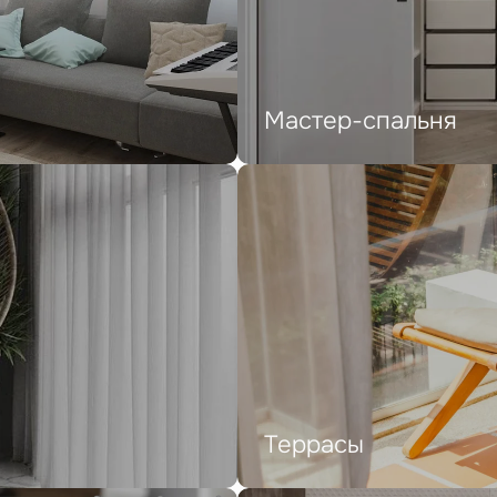
Мастер-спальня
Террасы