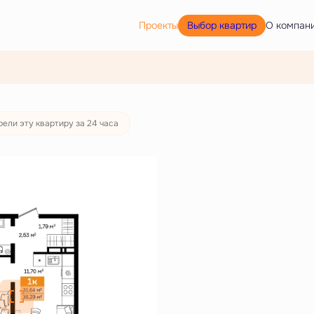
Выбор квартир
Проекты
О компан
ека
от 18 506 руб./мес.
рели эту квартиру за 24 часа