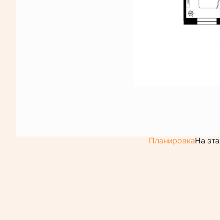
Планировка
На эт