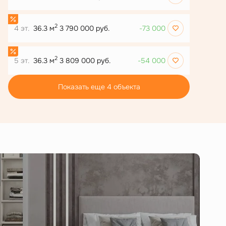
2
4 эт.
36.3 м
3 790 000 руб.
-73 000
2
5 эт.
36.3 м
3 809 000 руб.
-54 000
Показать еще 4 объектa