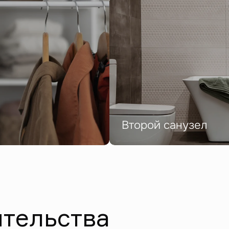
Второй санузел
ительства