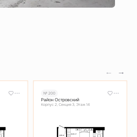
№ 200
Район Островский
Корпус 2, Секция 3, Этаж 14