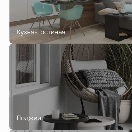
Кухня-гостиная
Лоджии