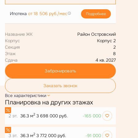
Ипотека
от 18 506 руб./мес
Подробнее
Название ЖК
Район Островский
Корпус
Корпус 2
Секция
2
Этаж
8
Сдача
4 кв. 2027
Забронировать
Заказать звонок
Все характеристики
Планировка на других этажах
2
2 эт.
36.3 м
3 698 000 руб.
-165 000
2
3 эт.
36.3 м
3 772 000 руб.
-91 000