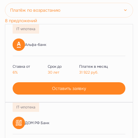
Платёж по возрастанию
8 предложений
IT-ипотека
Альфа-банк
Ставка от
Срок до
Платеж в месяц
6%
30 лет
31 922
руб.
Оставить заявку
IT-ипотека
ДОМ РФ Банк