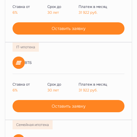
Ставка от
Срок до
Платеж в месяц
6%
30 лет
31 922
руб.
Оставить заявку
IT-ипотека
ВТБ
Ставка от
Срок до
Платеж в месяц
6%
30 лет
31 922
руб.
Оставить заявку
Семейная ипотека