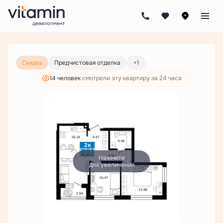
2
2-комнатная
58.98 м
9 942 000 руб.
7 606 000 руб.
Скидка
Предчистовая отделка
+1
14 человек
смотрели эту квартиру за 24 часа
Нажмите
для увеличения