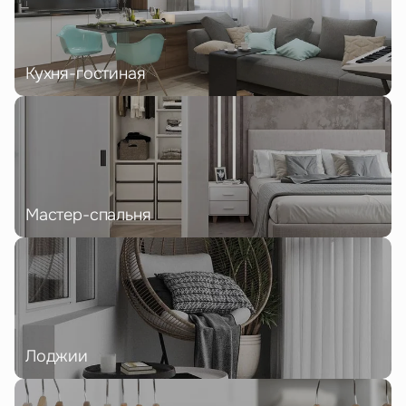
Кухня-гостиная
Мастер-спальня
Лоджии