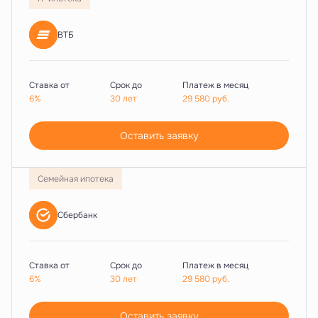
ВТБ
Ставка от
Срок до
Платеж в месяц
6%
30 лет
29 580
руб.
Оставить заявку
Семейная ипотека
Сбербанк
Ставка от
Срок до
Платеж в месяц
6%
30 лет
29 580
руб.
Оставить заявку