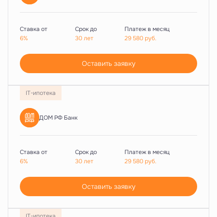
Ставка от
Срок до
Платеж в месяц
6%
30 лет
29 580
руб.
Оставить заявку
IT-ипотека
ДОМ РФ Банк
Ставка от
Срок до
Платеж в месяц
6%
30 лет
29 580
руб.
Оставить заявку
IT-ипотека