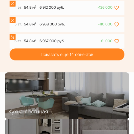
2
4 эт.
54.8 м
6 912 000 руб.
-136 000
2
5 эт.
54.8 м
6 938 000 руб.
-110 000
2
6 эт.
54.8 м
6 967 000 руб.
-81 000
Показать еще 14 объектов
Кухня-гостиная