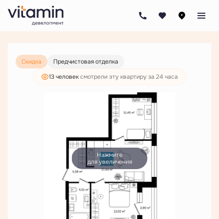
2
2-комнатная
54.81 м
9 213 000 руб.
7 048 000 руб.
Скидка
Предчистовая отделка
13 человек
смотрели эту квартиру за 24 часа
Нажмите
для увеличения