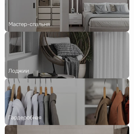
Мастер-спальня
Лоджии
Гардеробная