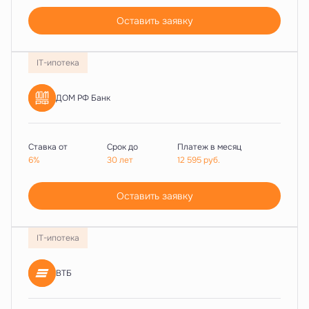
Оставить заявку
IT-ипотека
ДОМ РФ Банк
Ставка от
Срок до
Платеж в месяц
6%
30 лет
12 595
руб.
Оставить заявку
IT-ипотека
ВТБ