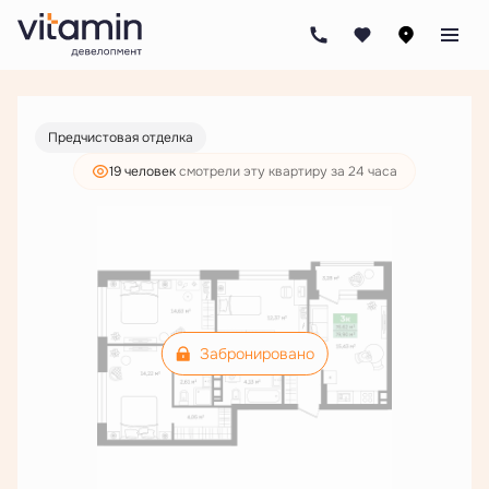
2
3-комнатная
79.9 м
Цена по запросу
Предчистовая отделка
19 человек
смотрели эту квартиру за 24 часа
Забронировано