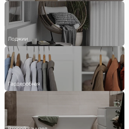
Лоджии
Гардеробная
Второй санузел