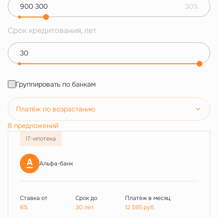
30%
Срок кредитования, лет
Группировать по банкам
Платёж по возрастанию
8 предложений
IT-ипотека
Альфа-банк
Ставка от
Срок до
Платеж в месяц
6%
30 лет
12 595
руб.