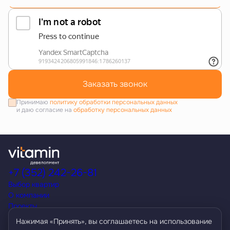
Заказать звонок
Принимаю
политику обработки персональных данных
и даю согласие на
обработку персональных данных
+7 (352) 242-26-81
Выбор квартир
О компании
Проекты
Акции
Нажимая «Принять», вы соглашаетесь на использование
Способы покупки