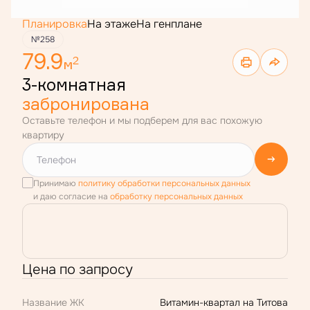
Планировка
На этаже
На генплане
№258
79.9
2
м
3-комнатная
забронирована
Оставьте телефон и мы подберем для вас похожую
квартиру
Принимаю
политику обработки персональных данных
и даю согласие на
обработку персональных данных
Цена по запросу
Название ЖК
Витамин-квартал на Титова