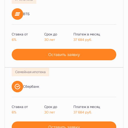
ВТБ
Ставка от
Срок до
Платеж в месяц
6%
30 лет
37 684
руб.
Оставить заявку
Семейная ипотека
Сбербанк
Ставка от
Срок до
Платеж в месяц
6%
30 лет
37 684
руб.
Оставить заявку