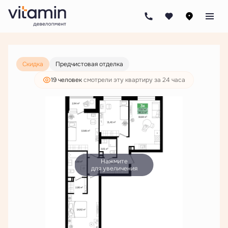
2
3-комнатная
80.11 м
11 736 000 руб.
8 979 000 руб.
Скидка
Предчистовая отделка
19 человек
смотрели эту квартиру за 24 часа
Нажмите
для увеличения