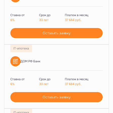
Ставка от
Срок до
Платеж в месяц
6%
30 лет
37 684
руб.
Оставить заявку
IT-ипотека
ДОМ РФ Банк
Ставка от
Срок до
Платеж в месяц
6%
30 лет
37 684
руб.
Оставить заявку
IT-ипотека