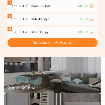
2
4 эт.
80.1 м
8 578 000 руб.
-401 000
2
5 эт.
80.1 м
8 617 000 руб.
-362 000
2
7 эт.
80.1 м
8 698 000 руб.
-281 000
Показать еще 5 объектов
Кухня-гостиная