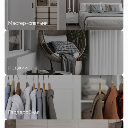
Мастер-спальня
Лоджии
Гардеробная