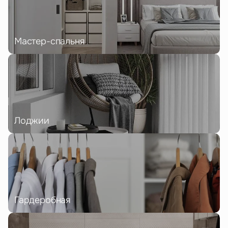
Мастер-спальня
Лоджии
Гардеробная