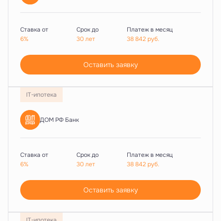
Ставка от
Срок до
Платеж в месяц
6%
30 лет
38 842
руб.
Оставить заявку
IT-ипотека
ДОМ РФ Банк
Ставка от
Срок до
Платеж в месяц
6%
30 лет
38 842
руб.
Оставить заявку
IT-ипотека