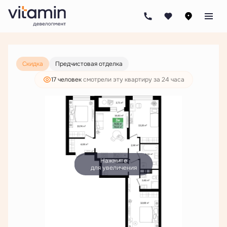
2
3-комнатная
79.53 м
12 097 000 руб.
9 255 000 руб.
Скидка
Предчистовая отделка
17 человек
смотрели эту квартиру за 24 часа
Нажмите
для увеличения