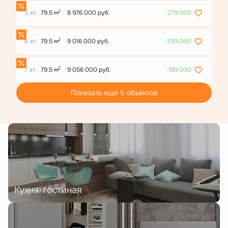
2
5 эт.
79.5 м
8 976 000 руб.
-279 000
2
6 эт.
79.5 м
9 016 000 руб.
-239 000
2
7 эт.
79.5 м
9 056 000 руб.
-199 000
Показать еще 5 объектов
Кухня-гостиная