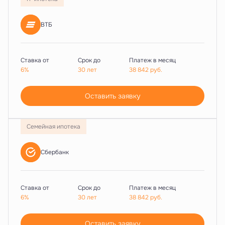
ВТБ
Ставка от
Срок до
Платеж в месяц
6%
30 лет
38 842
руб.
Оставить заявку
Семейная ипотека
Сбербанк
Ставка от
Срок до
Платеж в месяц
6%
30 лет
38 842
руб.
Оставить заявку