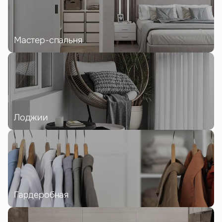
Мастер-спальня
Лоджии
Гардеробная