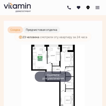
2
3-комнатная
76.65 м
10 834 000 руб.
8 289 000 руб.
Скидка
Предчистовая отделка
23 человекa
смотрели эту квартиру за 24 часа
Нажмите
для увеличения