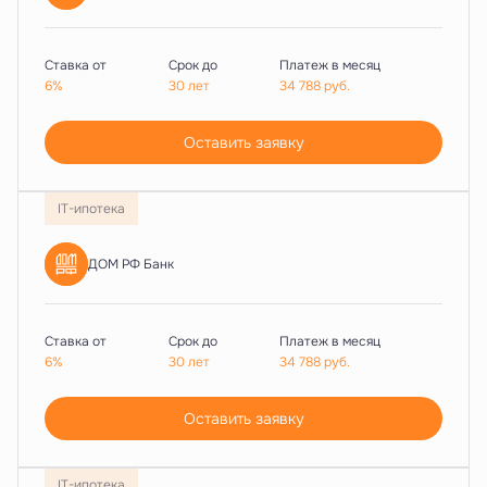
Ставка от
Срок до
Платеж в месяц
6%
30 лет
34 788
руб.
Оставить заявку
IT-ипотека
ДОМ РФ Банк
Ставка от
Срок до
Платеж в месяц
6%
30 лет
34 788
руб.
Оставить заявку
IT-ипотека