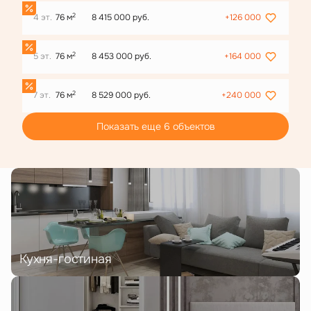
2
4 эт.
76 м
8 415 000 руб.
+126 000
2
5 эт.
76 м
8 453 000 руб.
+164 000
2
7 эт.
76 м
8 529 000 руб.
+240 000
Показать еще 6 объектов
Кухня-гостиная