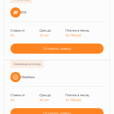
ВТБ
Ставка от
Срок до
Платеж в месяц
6%
30 лет
34 788
руб.
Оставить заявку
Семейная ипотека
Сбербанк
Ставка от
Срок до
Платеж в месяц
6%
30 лет
34 788
руб.
Оставить заявку