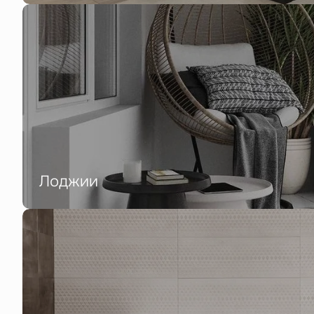
Лоджии