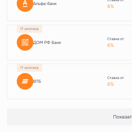
Ставка от
Альфа-банк
6%
IT-ипотека
Ставка от
ДОМ РФ Банк
6%
IT-ипотека
Ставка от
ВТБ
6%
Показат