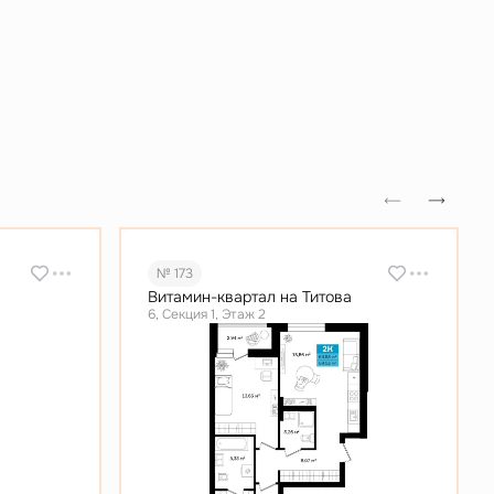
№ 173
Витамин-квартал на Титова
6, Секция 1, Этаж 2