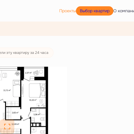
Выбор квартир
Проекты
О компан
ли эту квартиру за 24 часа