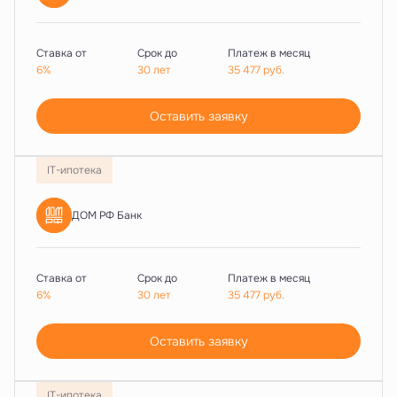
Ставка от
Срок до
Платеж в месяц
6%
30 лет
35 477
руб.
Оставить заявку
IT-ипотека
ДОМ РФ Банк
Ставка от
Срок до
Платеж в месяц
6%
30 лет
35 477
руб.
Оставить заявку
IT-ипотека