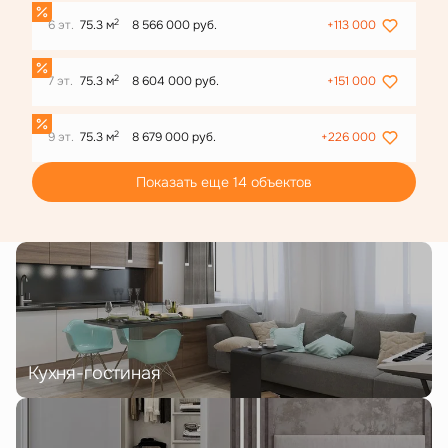
2
6 эт.
75.3 м
8 566 000 руб.
+113 000
2
7 эт.
75.3 м
8 604 000 руб.
+151 000
2
9 эт.
75.3 м
8 679 000 руб.
+226 000
Показать еще 14 объектов
Кухня-гостиная