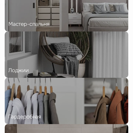
Мастер-спальня
Лоджии
Гардеробная