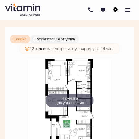
2
3-комнатная
75.32 м
11 049 000 руб.
8 453 000 руб.
Скидка
Предчистовая отделка
22 человекa
смотрели эту квартиру за 24 часа
Нажмите
для увеличения