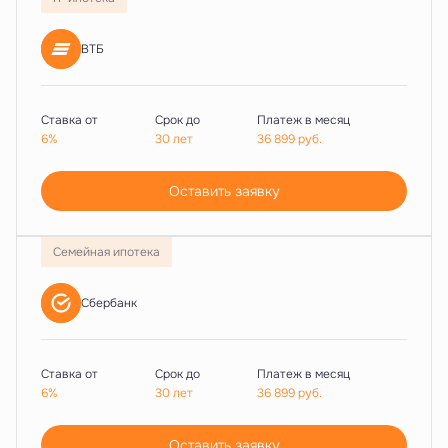
ВТБ
Ставка от
Срок до
Платеж в месяц
6%
30 лет
36 899
руб.
Оставить заявку
Семейная ипотека
Сбербанк
Ставка от
Срок до
Платеж в месяц
6%
30 лет
36 899
руб.
Оставить заявку