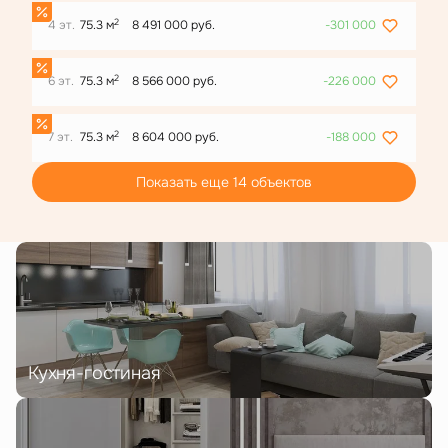
2
4 эт.
75.3 м
8 491 000 руб.
-301 000
2
6 эт.
75.3 м
8 566 000 руб.
-226 000
2
7 эт.
75.3 м
8 604 000 руб.
-188 000
Показать еще 14 объектов
Кухня-гостиная