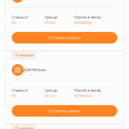
Ставка от
Срок до
Платеж в месяц
6%
30 лет
36 899
руб.
Оставить заявку
IT-ипотека
ДОМ РФ Банк
Ставка от
Срок до
Платеж в месяц
6%
30 лет
36 899
руб.
Оставить заявку
IT-ипотека