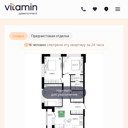
2
3-комнатная
75.32 м
11 492 000 руб.
8 792 000 руб.
Скидка
Предчистовая отделка
16 человек
смотрели эту квартиру за 24 часа
Нажмите
для увеличения