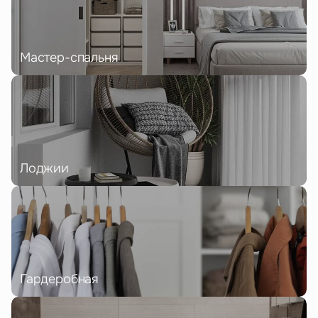
Мастер-спальня
Лоджии
Гардеробная