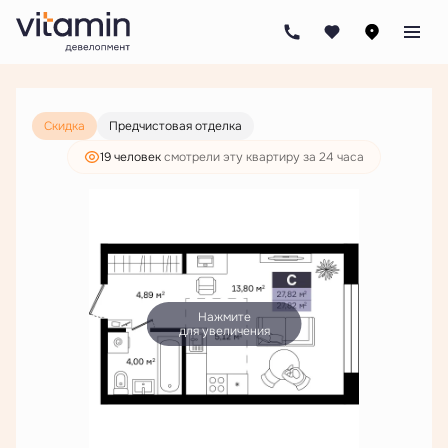
2
Студия
27.81 м
5 303 000 руб.
4 057 000 руб.
Скидка
Предчистовая отделка
19 человек
смотрели эту квартиру за 24 часа
Нажмите
для увеличения