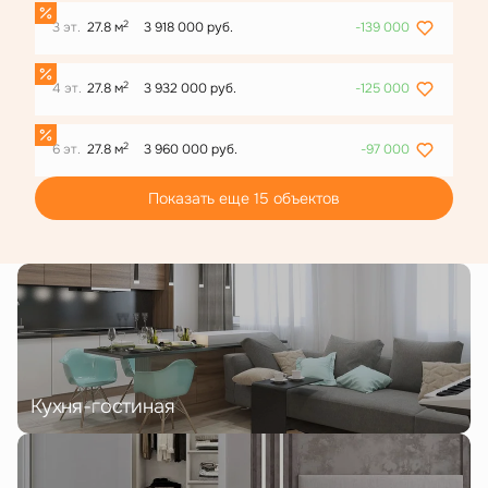
2
3 эт.
27.8 м
3 918 000 руб.
-139 000
2
4 эт.
27.8 м
3 932 000 руб.
-125 000
2
6 эт.
27.8 м
3 960 000 руб.
-97 000
Показать еще 15 объектов
Кухня-гостиная