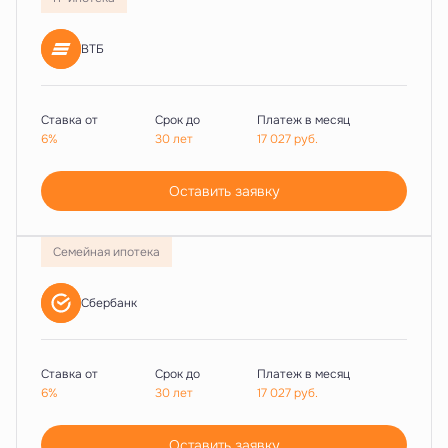
ВТБ
Ставка от
Срок до
Платеж в месяц
6%
30 лет
17 027
руб.
Оставить заявку
Семейная ипотека
Сбербанк
Ставка от
Срок до
Платеж в месяц
6%
30 лет
17 027
руб.
Оставить заявку