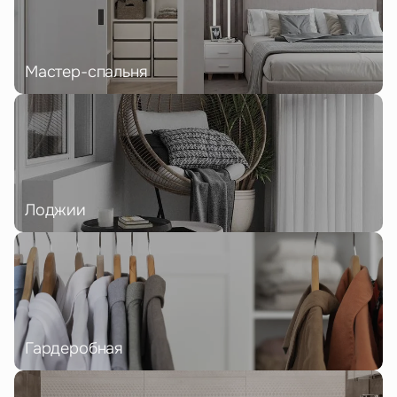
Мастер-спальня
Лоджии
Гардеробная