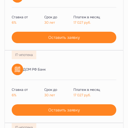
Ставка от
Срок до
Платеж в месяц
6%
30 лет
17 027
руб.
Оставить заявку
IT-ипотека
ДОМ РФ Банк
Ставка от
Срок до
Платеж в месяц
6%
30 лет
17 027
руб.
Оставить заявку
IT-ипотека