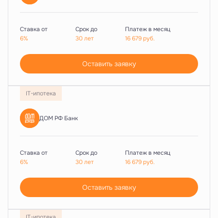
Ставка от
Срок до
Платеж в месяц
6%
30 лет
16 679
руб.
Оставить заявку
IT-ипотека
ДОМ РФ Банк
Ставка от
Срок до
Платеж в месяц
6%
30 лет
16 679
руб.
Оставить заявку
IT-ипотека