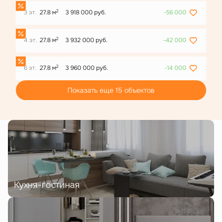
2
3 эт.
27.8 м
3 918 000 руб.
-56 000
2
4 эт.
27.8 м
3 932 000 руб.
-42 000
2
6 эт.
27.8 м
3 960 000 руб.
-14 000
Показать еще 15 объектов
Кухня-гостиная