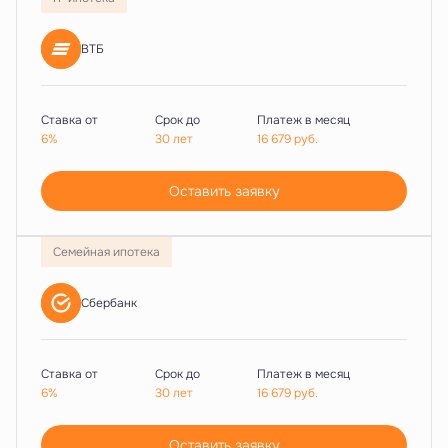
ВТБ
Ставка от
Срок до
Платеж в месяц
6%
30 лет
16 679
руб.
Оставить заявку
Семейная ипотека
Сбербанк
Ставка от
Срок до
Платеж в месяц
6%
30 лет
16 679
руб.
Оставить заявку