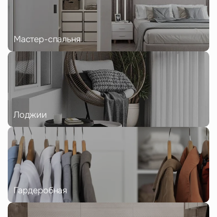
Мастер-спальня
Лоджии
Гардеробная