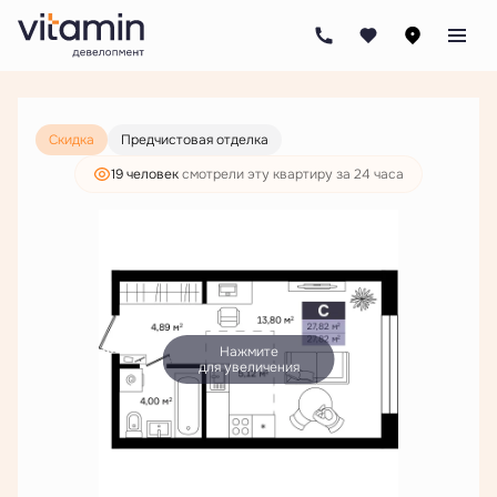
2
Студия
27.81 м
5 194 000 руб.
3 974 000 руб.
Скидка
Предчистовая отделка
19 человек
смотрели эту квартиру за 24 часа
Нажмите
для увеличения