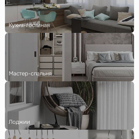
Кухня-гостиная
Мастер-спальня
Лоджии