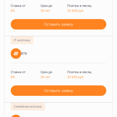
Ставка от
Срок до
Платеж в месяц
6%
30 лет
32 635
руб.
Оставить заявку
IT-ипотека
ВТБ
Ставка от
Срок до
Платеж в месяц
6%
30 лет
32 635
руб.
Оставить заявку
Семейная ипотека