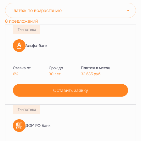
Платёж по возрастанию
8 предложений
IT-ипотека
Альфа-банк
Ставка от
Срок до
Платеж в месяц
6%
30 лет
32 635
руб.
Оставить заявку
IT-ипотека
ДОМ РФ Банк