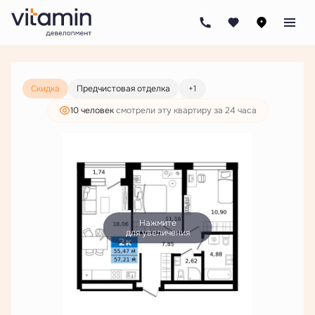
2
2-комнатная
57.21 м
10 164 000 руб.
7 776 000 руб.
Скидка
Предчистовая отделка
+1
10 человек
смотрели эту квартиру за 24 часа
Нажмите
для увеличения