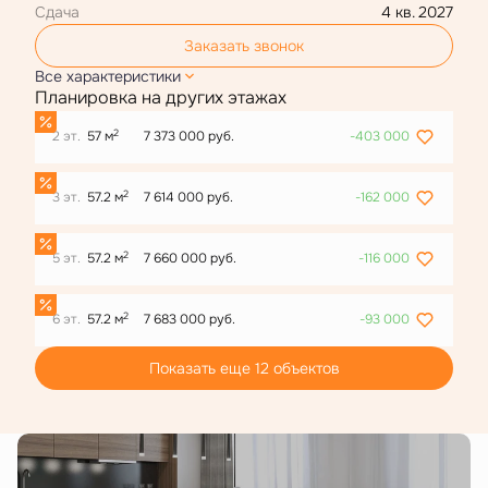
Сдача
4 кв. 2027
Заказать звонок
Все характеристики
Планировка на других этажах
2
2 эт.
57 м
7 373 000 руб.
-403 000
2
3 эт.
57.2 м
7 614 000 руб.
-162 000
2
5 эт.
57.2 м
7 660 000 руб.
-116 000
2
6 эт.
57.2 м
7 683 000 руб.
-93 000
Показать еще 12 объектов