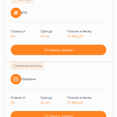
ВТБ
Ставка от
Срок до
Платеж в месяц
6%
30 лет
33 168
руб.
Оставить заявку
Семейная ипотека
Сбербанк
Ставка от
Срок до
Платеж в месяц
6%
30 лет
33 168
руб.
Оставить заявку