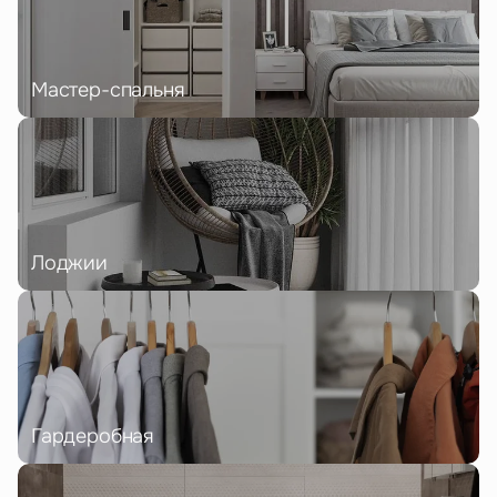
Мастер-спальня
Лоджии
Гардеробная