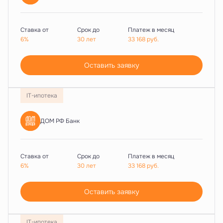
Ставка от
Срок до
Платеж в месяц
6%
30 лет
33 168
руб.
Оставить заявку
IT-ипотека
ДОМ РФ Банк
Ставка от
Срок до
Платеж в месяц
6%
30 лет
33 168
руб.
Оставить заявку
IT-ипотека