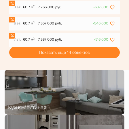
2
3 эт.
60.7 м
7 266 000 руб.
-637 000
2
6 эт.
60.7 м
7 357 000 руб.
-546 000
2
7 эт.
60.7 м
7 387 000 руб.
-516 000
Показать еще 14 объектов
Кухня-гостиная