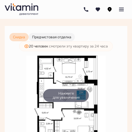
2
2-комнатная
60.72 м
10 330 000 руб.
7 903 000 руб.
Скидка
Предчистовая отделка
20 человек
смотрели эту квартиру за 24 часа
Нажмите
для увеличения