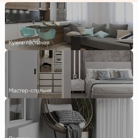
Кухня-гостиная
Мастер-спальня