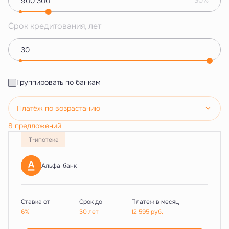
30%
Срок кредитования, лет
Группировать по банкам
Платёж по возрастанию
8 предложений
IT-ипотека
Альфа-банк
Ставка от
Срок до
Платеж в месяц
6%
30 лет
12 595
руб.