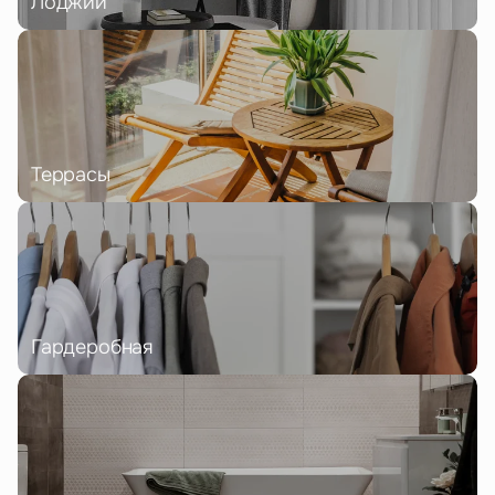
Лоджии
Террасы
Гардеробная