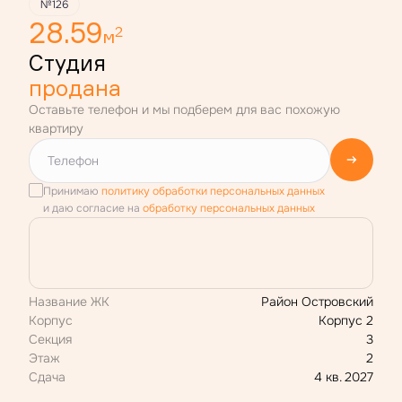
№126
28.59
2
м
Студия
продана
Оставьте телефон и мы подберем для вас похожую
квартиру
Принимаю
политику обработки персональных данных
и даю согласие на
обработку персональных данных
Название ЖК
Район Островский
Корпус
Корпус 2
Секция
3
Этаж
2
Сдача
4 кв. 2027