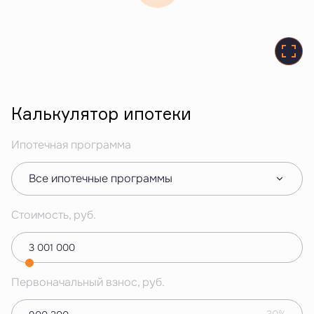
Витамин Девелопмент
Калькулятор ипотеки
Ипотечная программа
Все ипотечные программы
Стоимость, руб.
Первоначальный взнос, руб.