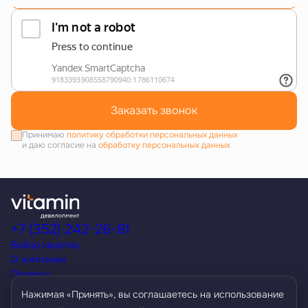
Заказать звонок
Принимаю
политику обработки персональных данных
и даю согласие на
обработку персональных данных
+7 (352) 242-26-81
Выбор квартир
О компании
Проекты
Акции
Нажимая «Принять», вы соглашаетесь на использование
Способы покупки