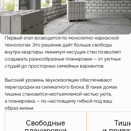
Первый этап возводится по монолитно-каркасной
технологии. Это решение даёт больше свободы
внутри квартиры: минимум несущих стен позволяет
создавать разнообразные планировки — от уютных
студий до просторных семейных вариантов.
Высокий уровень звукоизоляции обеспечивают
перегородки из силикатного блока. В таких домах
тишина становится неотъемлемой частью уюта,
а планировка — по-настоящему гибкой под ваш
образ жизни.
Свободные
Тиш
планировки
и прива