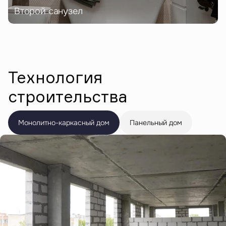
Второй санузел
Технология
строительства
Монолитно-каркасный дом
Панельный дом