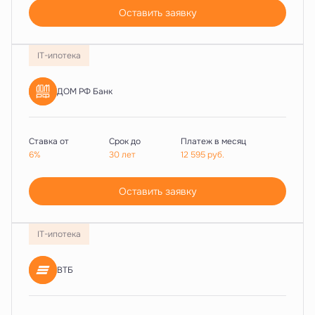
Оставить заявку
IT-ипотека
ДОМ РФ Банк
Ставка от
Срок до
Платеж в месяц
6%
30 лет
12 595
руб.
Оставить заявку
IT-ипотека
ВТБ