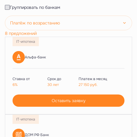
Группировать по банкам
Платёж по возрастанию
8 предложений
IT-ипотека
Альфа-банк
Ставка от
Срок до
Платеж в месяц
6%
30 лет
27 150
руб.
Оставить заявку
IT-ипотека
ДОМ РФ Банк