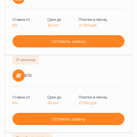
Ставка от
Срок до
Платеж в месяц
6%
30 лет
27 150
руб.
Оставить заявку
IT-ипотека
ВТБ
Ставка от
Срок до
Платеж в месяц
6%
30 лет
27 150
руб.
Оставить заявку