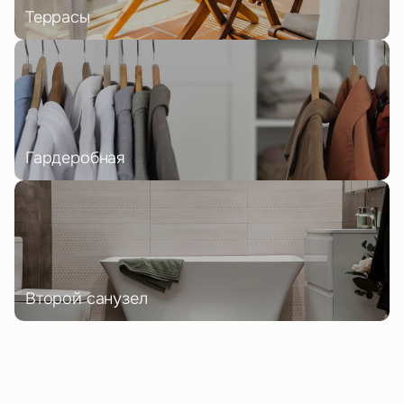
Террасы
Гардеробная
Второй санузел