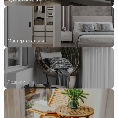
Мастер-спальня
Лоджии