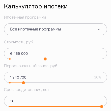
Калькулятор ипотеки
Ипотечная программа
Все ипотечные программы
Стоимость, руб.
Первоначальный взнос, руб.
30%
Срок кредитования, лет