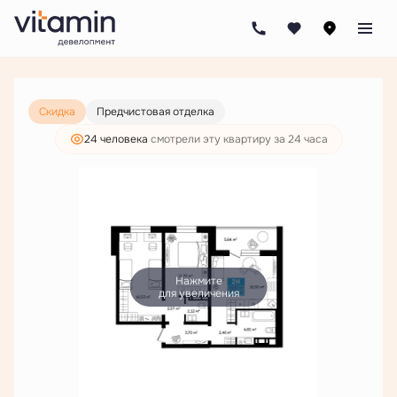
2
2-комнатная
65.51 м
7 578 000 руб.
5 798 000 руб.
Ипотека
от 27 775 руб./мес.
Скидка
Предчистовая отделка
24 человекa
смотрели эту квартиру за 24 часа
Нажмите
для увеличения