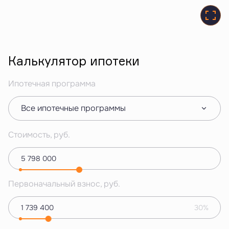
Калькулятор ипотеки
Ипотечная программа
Все ипотечные программы
Стоимость, руб.
Первоначальный взнос, руб.
30%