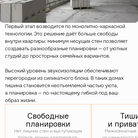
Первый этап возводится по монолитно-каркасной
технологии. Это решение даёт больше свободы
внутри квартиры: минимум несущих стен позволяет
создавать разнообразные планировки — от уютных
студий до просторных семейных вариантов.
Высокий уровень звукоизоляции обеспечивают
перегородки из силикатного блока. В таких домах
тишина становится неотъемлемой частью уюта,
а планировка — по-настоящему гибкой под ваш
образ жизни.
Свободные
Тиш
планировки
и прива
Нет лишних стен и выступающих
Межкомнатные 
блоков, можно адаптировать
из силикатного 