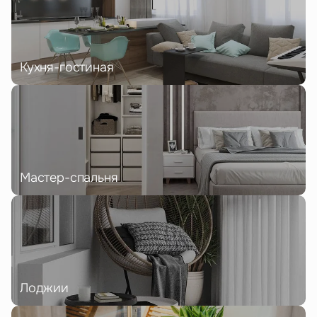
Кухня-гостиная
Мастер-спальня
Лоджии