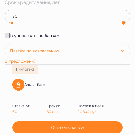
Срок кредитования, лет
Группировать по банкам
Платёж по возрастанию
8 предложений
IT-ипотека
Альфа-банк
Ставка от
Срок до
Платеж в месяц
6%
30 лет
24 334
руб.
Оставить заявку