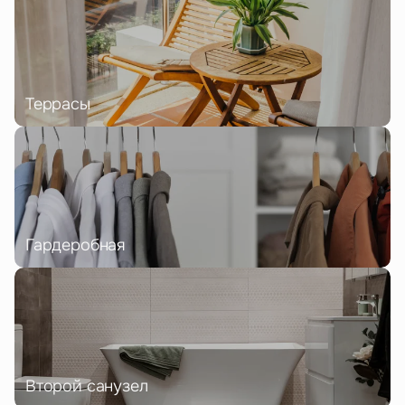
Террасы
Гардеробная
Второй санузел