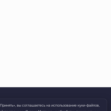
+7 (352) 242-26-81
Принять», вы соглашаетесь на использование куки-файлов,