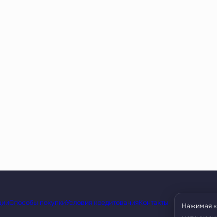
ции
Способы покупки
Условия кредитования
Контакты
Нажимая «