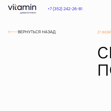
+7 (352) 242-26-81
ВЕРНУТЬСЯ НАЗАД
27 ФЕВ
С
П