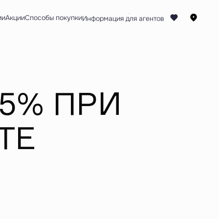
ии
Акции
Способы покупки
,5% ПРИ
ТЕ