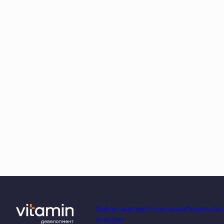
Выбор квартир
О компании
Проекты
Ак
Агентам