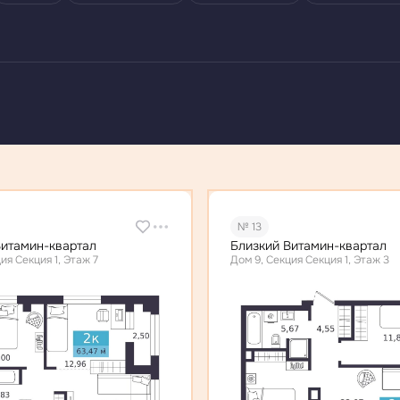
№ 13
Витамин-квартал
Близкий Витамин-квартал
ия Секция 1, Этаж 7
Дом 9, Секция Секция 1, Этаж 3