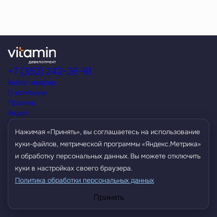
+7 (352) 242-26-81
Выбор квартир
О компании
Проекты
Акции
Способы покупки
Нажимая «Принять», вы соглашаетесь на использование
Условия кредитования
Контакты
куки-файлов, метрической программы «Яндекс.Метрика»
Агентам
и обработку персональных данных. Вы можете отключить
куки в настройках своего браузера.
Политика обработки персональных данных
Политика обработки персональных данных
Разработано
Принять