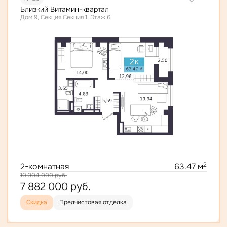
Близкий Витамин-квартал
Дом 9, Секция Секция 1, Этаж 6
2
2-комнатная
63.47 м
10 304 000
руб.
7 882 000
руб.
Скидка
Предчистовая отделка