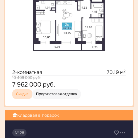
2
2-комнатная
70.19 м
10 409 000
руб.
7 962 000
руб.
Скидка
Предчистовая отделка
Кладовая в подарок
№ 28