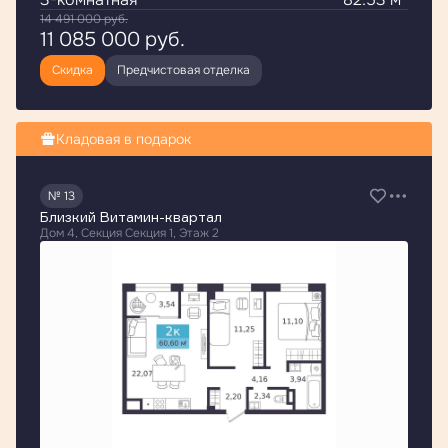
14 491 000
руб.
11 085 000
руб.
Скидка
Предчистовая отделка
Кладовая в подарок
№ 13
Близкий Витамин-квартал
Дом 4, Секция Секция 1, Этаж 2