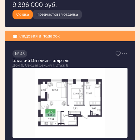
9 396 000
руб.
Скидка
Предчистовая отделка
Кладовая в подарок
№ 43
Близкий Витамин-квартал
Дом 9, Секция Секция 1, Этаж 8