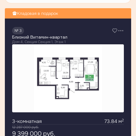
Кладовая в подарок
№ 3
Близкий Витамин-квартал
Дом 4, Секция Секция 1, Этаж 1
2
3-комнатная
73.84 м
12 287 000
руб.
9 399 000
руб.