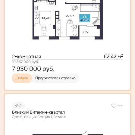
2
2-комнатная
62.42 м
10 367 000
руб.
7 930 000
руб.
Скидка
Предчистовая отделка
№ 21
Близкий Витамин-квартал
Дом 9, Секция Секция 1, Этаж 4