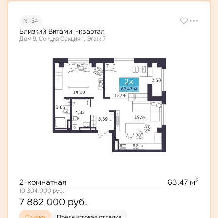
№ 34
Близкий Витамин-квартал
Дом 9, Секция Секция 1, Этаж 7
2
2-комнатная
63.47 м
10 304 000
руб.
7 882 000
руб.
Скидка
Предчистовая отделка