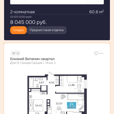
2
2-комнатная
60.6 м
10 517 000
руб.
8 045 000
руб.
Скидка
Предчистовая отделка
№ 13
Близкий Витамин-квартал
Дом 9, Секция Секция 1, Этаж 3