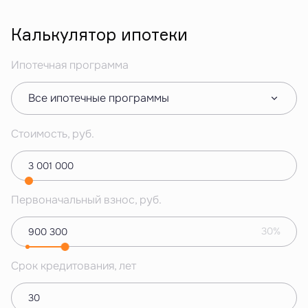
Калькулятор ипотеки
Ипотечная программа
Все ипотечные программы
Стоимость, руб.
Первоначальный взнос, руб.
30%
Срок кредитования, лет