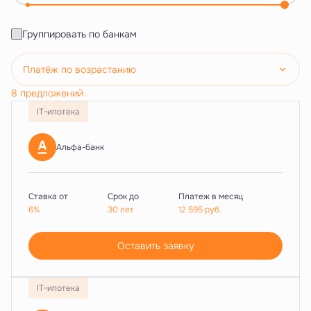
Группировать по банкам
Платёж по возрастанию
8 предложений
IT-ипотека
Альфа-банк
Ставка от
Срок до
Платеж в месяц
6%
30 лет
12 595
руб.
Оставить заявку
IT-ипотека