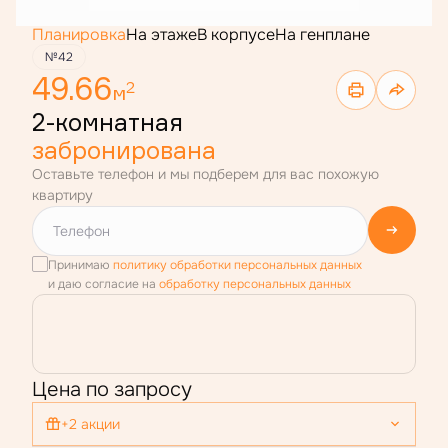
Планировка
На этаже
В корпусе
На генплане
№42
49.66
2
м
2-комнатная
забронирована
Оставьте телефон и мы подберем для вас похожую
квартиру
Принимаю
политику обработки персональных данных
и даю согласие на
обработку персональных данных
Цена по запросу
+2 акции