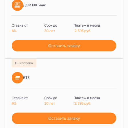
ДОМ РФ Банк
Ставка от
Срок до
Платеж в месяц
6%
30 лет
12 595
руб.
Оставить заявку
IT-ипотека
ВТБ
Ставка от
Срок до
Платеж в месяц
6%
30 лет
12 595
руб.
Оставить заявку