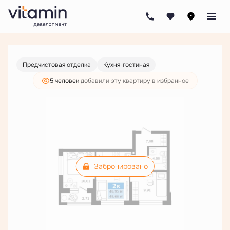
2
2-комнатная
49.66 м
Цена по запросу
Предчистовая отделка
Кухня-гостиная
5 человек
добавили эту квартиру в избранное
Забронировано