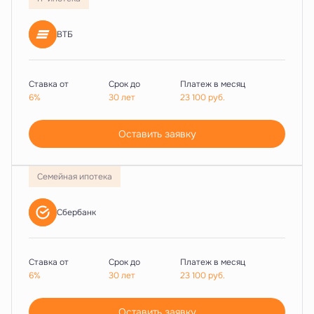
ВТБ
Ставка от
Срок до
Платеж в месяц
6%
30 лет
23 100
руб.
Оставить заявку
Семейная ипотека
Сбербанк
Ставка от
Срок до
Платеж в месяц
6%
30 лет
23 100
руб.
Оставить заявку