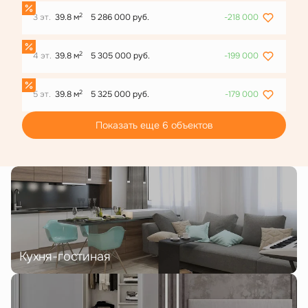
2
3 эт.
39.8 м
5 286 000 руб.
-218 000
2
4 эт.
39.8 м
5 305 000 руб.
-199 000
2
5 эт.
39.8 м
5 325 000 руб.
-179 000
Показать еще 6 объектов
Кухня-гостиная