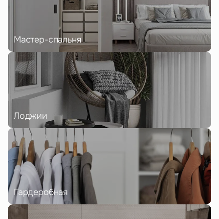
Мастер-спальня
Лоджии
Гардеробная