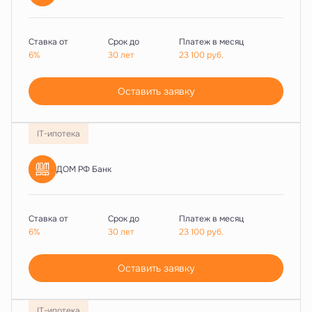
Ставка от
Срок до
Платеж в месяц
6%
30 лет
23 100
руб.
Оставить заявку
IT-ипотека
ДОМ РФ Банк
Ставка от
Срок до
Платеж в месяц
6%
30 лет
23 100
руб.
Оставить заявку
IT-ипотека