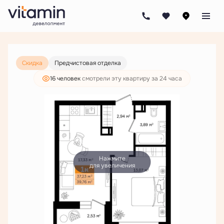
2
1-комнатная
39.76 м
7 194 000 руб.
5 504 000 руб.
Скидка
Предчистовая отделка
16 человек
смотрели эту квартиру за 24 часа
Нажмите
для увеличения