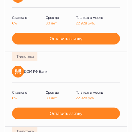
Ставка от
Срок до
Платеж в месяц
6%
30 лет
22 928
руб.
Оставить заявку
IT-ипотека
ДОМ РФ Банк
Ставка от
Срок до
Платеж в месяц
6%
30 лет
22 928
руб.
Оставить заявку
IT-ипотека