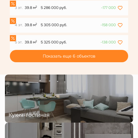
2
3 эт.
39.8 м
5 286 000 руб.
-177 000
2
4 эт.
39.8 м
5 305 000 руб.
-158 000
2
5 эт.
39.8 м
5 325 000 руб.
-138 000
Показать еще 6 объектов
Кухня-гостиная