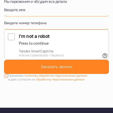
Мы перезвоним и обсудим все детали
Введите имя
Введите номер телефона
Заказать звонок
Принимаю
политику обработки персональных данных
и даю согласие на
обработку персональных данных