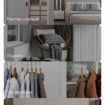
Мастер-спальня
Лоджии
Гардеробная