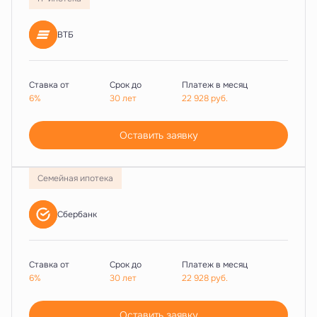
ВТБ
Ставка от
Срок до
Платеж в месяц
6%
30 лет
22 928
руб.
Оставить заявку
Семейная ипотека
Сбербанк
Ставка от
Срок до
Платеж в месяц
6%
30 лет
22 928
руб.
Оставить заявку