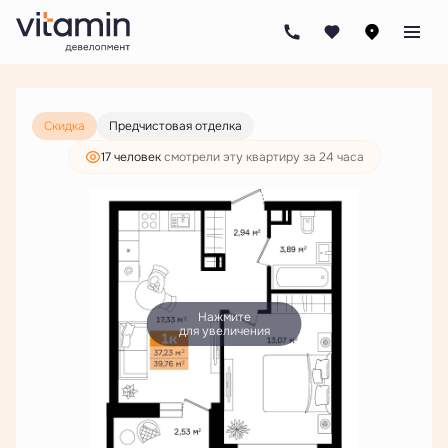
2
1-комнатная
39.76 м
7 141 000 руб.
5 463 000 руб.
Скидка
Предчистовая отделка
17 человек
смотрели эту квартиру за 24 часа
Нажмите
для увеличения