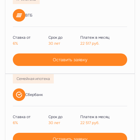
ВТБ
Ставка от
Срок до
Платеж в месяц
6%
30 лет
22 517
руб.
Оставить заявку
Семейная ипотека
Сбербанк
Ставка от
Срок до
Платеж в месяц
6%
30 лет
22 517
руб.
Оставить заявку