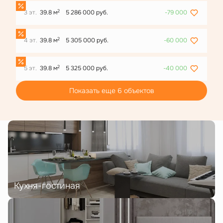
2
3 эт.
39.8 м
5 286 000 руб.
-79 000
2
4 эт.
39.8 м
5 305 000 руб.
-60 000
2
5 эт.
39.8 м
5 325 000 руб.
-40 000
Показать еще 6 объектов
Кухня-гостиная