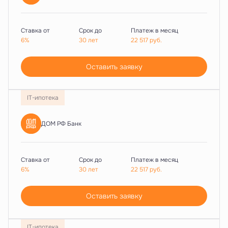
Ставка от
Срок до
Платеж в месяц
6%
30 лет
22 517
руб.
Оставить заявку
IT-ипотека
ДОМ РФ Банк
Ставка от
Срок до
Платеж в месяц
6%
30 лет
22 517
руб.
Оставить заявку
IT-ипотека