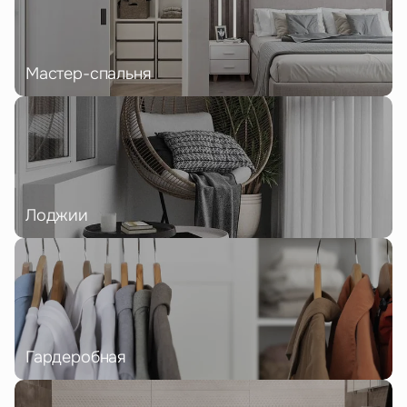
Мастер-спальня
Лоджии
Гардеробная