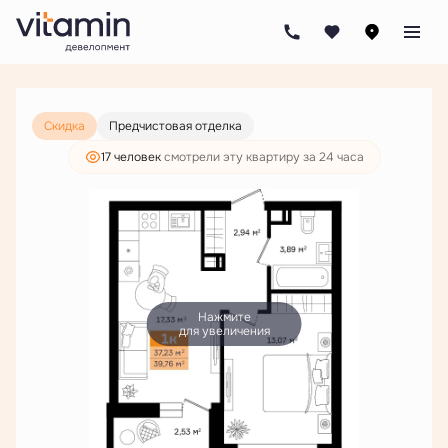
2
1-комнатная
39.76 м
7 012 000 руб.
5 365 000 руб.
Скидка
Предчистовая отделка
17 человек
смотрели эту квартиру за 24 часа
Нажмите
для увеличения