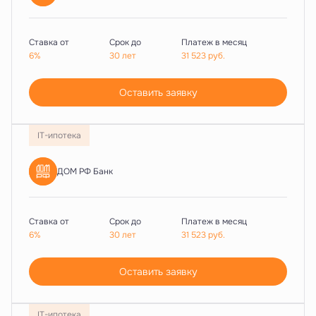
Ставка от
Срок до
Платеж в месяц
6%
30 лет
31 523
руб.
Оставить заявку
IT-ипотека
ДОМ РФ Банк
Ставка от
Срок до
Платеж в месяц
6%
30 лет
31 523
руб.
Оставить заявку
IT-ипотека