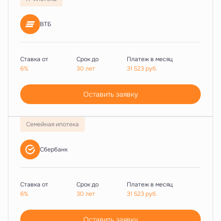
ВТБ
Ставка от
Срок до
Платеж в месяц
6%
30 лет
31 523
руб.
Оставить заявку
Семейная ипотека
Сбербанк
Ставка от
Срок до
Платеж в месяц
6%
30 лет
31 523
руб.
Оставить заявку