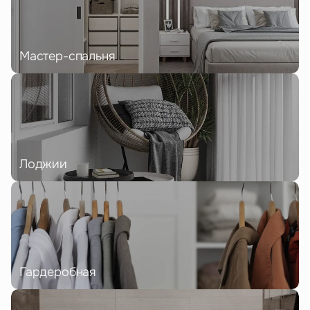
Мастер-спальня
Лоджии
Гардеробная