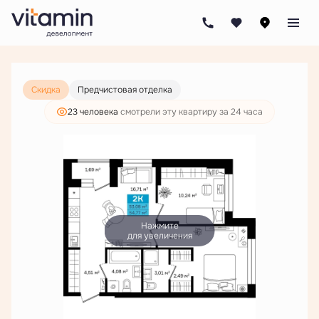
2
2-комнатная
54.77 м
9 817 000 руб.
7 511 000 руб.
Скидка
Предчистовая отделка
23 человекa
смотрели эту квартиру за 24 часа
Нажмите
для увеличения