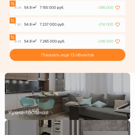
2
4 эт.
54.8 м
7 155 000 руб.
-356 000
2
7 эт.
54.8 м
7 237 000 руб.
-274 000
2
8 эт.
54.8 м
7 265 000 руб.
-246 000
Показать еще 13 объектов
Кухня-гостиная